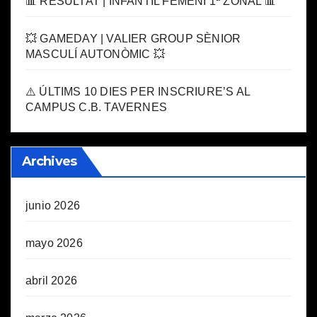
📊 RESULTAT | INFANTIL FEMENÍ 1ª ZONAL 📊
💥 GAMEDAY | VALIER GROUP SÈNIOR
MASCULÍ AUTONÒMIC 💥
⚠️ ÚLTIMS 10 DIES PER INSCRIURE’S AL
CAMPUS C.B. TAVERNES
Archives
junio 2026
mayo 2026
abril 2026