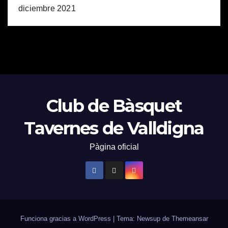
diciembre 2021
Club de Bàsquet
Tavernes de Valldigna
Pàgina oficial
Funciona gracias a WordPress
|
Tema: Newsup de
Themeansar