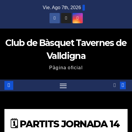
Saltar
Vie. Ago 7th, 2026
al
contenido
Club de Bàsquet Tavernes de
Valldigna
Pàgina oficial
🗓️ PARTITS JORNADA 14