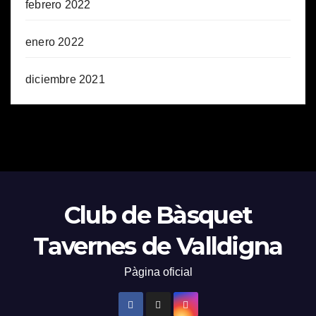
febrero 2022
enero 2022
diciembre 2021
Club de Bàsquet
Tavernes de Valldigna
Pàgina oficial