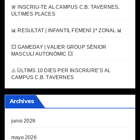
🚨 INSCRIU-TE AL CAMPUS C.B. TAVERNES,
ÚLTIMES PLACES
📊 RESULTAT | INFANTIL FEMENÍ 1ª ZONAL 📊
💥 GAMEDAY | VALIER GROUP SÈNIOR
MASCULÍ AUTONÒMIC 💥
⚠️ ÚLTIMS 10 DIES PER INSCRIURE’S AL
CAMPUS C.B. TAVERNES
Archives
junio 2026
mayo 2026