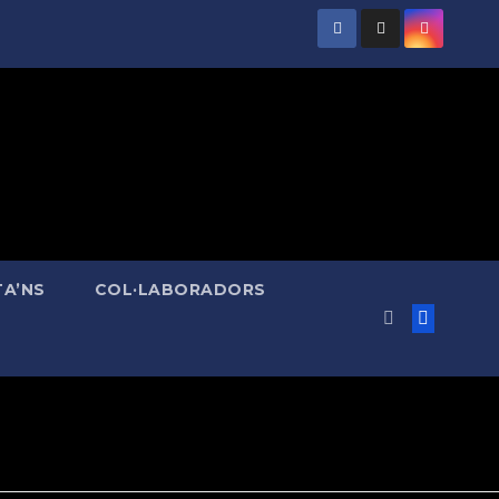
A’NS
COL·LABORADORS