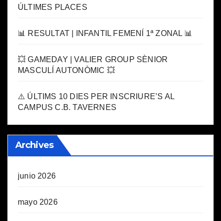
ÚLTIMES PLACES
📊 RESULTAT | INFANTIL FEMENÍ 1ª ZONAL 📊
💥 GAMEDAY | VALIER GROUP SÈNIOR
MASCULÍ AUTONÒMIC 💥
⚠️ ÚLTIMS 10 DIES PER INSCRIURE’S AL
CAMPUS C.B. TAVERNES
Archives
junio 2026
mayo 2026