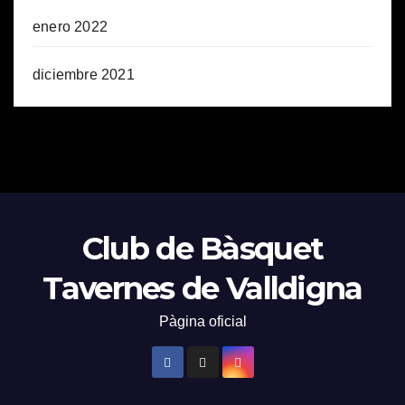
enero 2022
diciembre 2021
Club de Bàsquet
Tavernes de Valldigna
Pàgina oficial