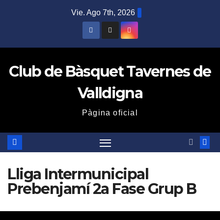
Saltar
Vie. Ago 7th, 2026
al
contenido
Club de Bàsquet Tavernes de
Valldigna
Pàgina oficial
Lliga Intermunicipal
Prebenjamí 2a Fase Grup B