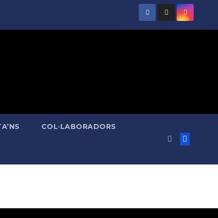
A’NS
COL·LABORADORS