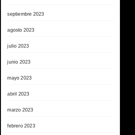
septiembre 2023
agosto 2023
julio 2023
junio 2023
mayo 2023
abril 2023
marzo 2023
febrero 2023