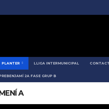
PLANTER
LLIGA INTERMUNICIPAL
CONTACT
PREBENJAMÍ 2A FASE GRUP B
MENÍ A