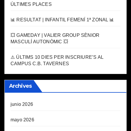
ÚLTIMES PLACES
📊 RESULTAT | INFANTIL FEMENÍ 1ª ZONAL 📊
💥 GAMEDAY | VALIER GROUP SÈNIOR
MASCULÍ AUTONÒMIC 💥
⚠️ ÚLTIMS 10 DIES PER INSCRIURE’S AL
CAMPUS C.B. TAVERNES
Archives
junio 2026
mayo 2026