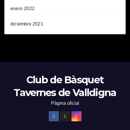
enero 2022
diciembre 2021
Club de Bàsquet
Tavernes de Valldigna
Pàgina oficial