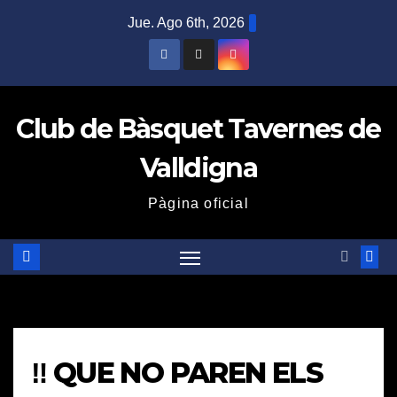
Saltar
Jue. Ago 6th, 2026
al
contenido
Club de Bàsquet Tavernes de
Valldigna
Pàgina oficial
‼️ QUE NO PAREN ELS