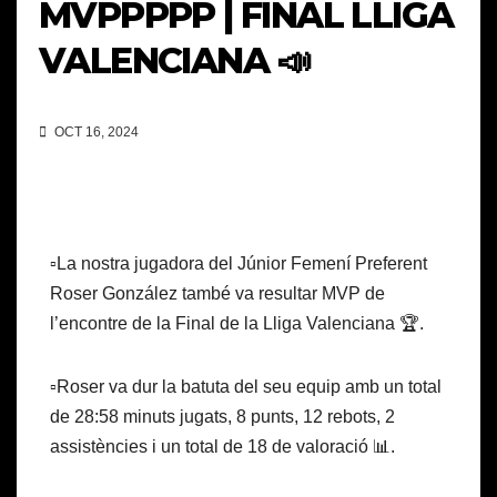
MVPPPPP | FINAL LLIGA
VALENCIANA 📣
OCT 16, 2024
▫️La nostra jugadora del Júnior Femení Preferent
Roser González també va resultar MVP de
l’encontre de la Final de la Lliga Valenciana 🏆.
▫️Roser va dur la batuta del seu equip amb un total
de 28:58 minuts jugats, 8 punts, 12 rebots, 2
assistències i un total de 18 de valoració 📊.