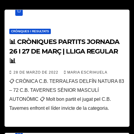
CRÒNIQUES I RESULTATS
📊 CRÒNIQUES PARTITS JORNADA
26 I 27 DE MARÇ | LLIGA REGULAR
📊
28 DE MARZO DE 2022
MARIA ESCRIHUELA
📋 CRÒNICA C.B. TERRALFAS DELFÍN NATURA 83
– 72 C.B. TAVERNES SÈNIOR MASCULÍ
AUTONÒMIC 📋 Molt bon partit el jugat pel C.B.
Tavernes enfront el líder invicte de la categoria.