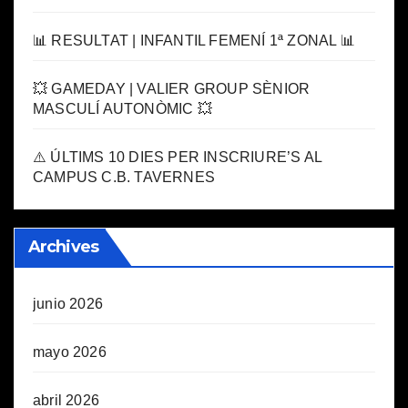
📊 RESULTAT | INFANTIL FEMENÍ 1ª ZONAL 📊
💥 GAMEDAY | VALIER GROUP SÈNIOR
MASCULÍ AUTONÒMIC 💥
⚠️ ÚLTIMS 10 DIES PER INSCRIURE’S AL
CAMPUS C.B. TAVERNES
Archives
junio 2026
mayo 2026
abril 2026