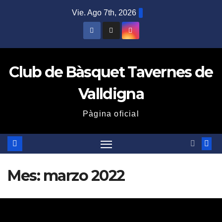
Saltar
Vie. Ago 7th, 2026
al
contenido
Club de Bàsquet Tavernes de
Valldigna
Pàgina oficial
Mes:
marzo 2022