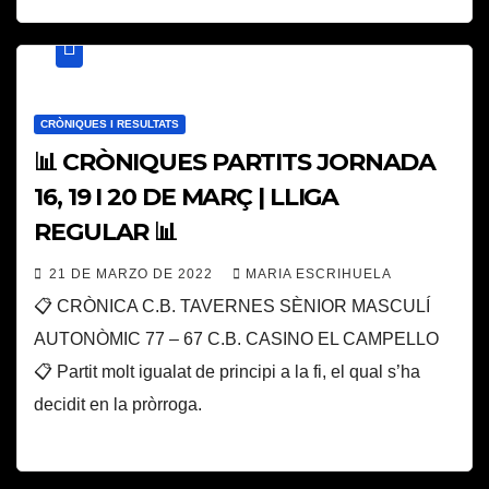
CRÒNIQUES I RESULTATS
📊 CRÒNIQUES PARTITS JORNADA
16, 19 I 20 DE MARÇ | LLIGA
REGULAR 📊
21 DE MARZO DE 2022
MARIA ESCRIHUELA
📋 CRÒNICA C.B. TAVERNES SÈNIOR MASCULÍ
AUTONÒMIC 77 – 67 C.B. CASINO EL CAMPELLO
📋 Partit molt igualat de principi a la fi, el qual s’ha
decidit en la pròrroga.