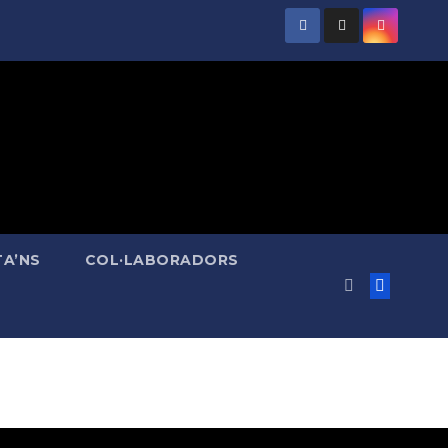
A’NS
COL·LABORADORS