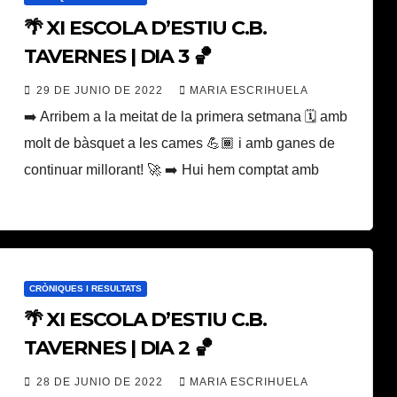
🌴 XI ESCOLA D’ESTIU C.B.
TAVERNES | DIA 3 🏀
29 DE JUNIO DE 2022
MARIA ESCRIHUELA
➡️ Arribem a la meitat de la primera setmana 🗓 amb
molt de bàsquet a les cames 💪🏾 i amb ganes de
continuar millorant! 🚀 ➡️ Hui hem comptat amb
CRÒNIQUES I RESULTATS
🌴 XI ESCOLA D’ESTIU C.B.
TAVERNES | DIA 2 🏀
28 DE JUNIO DE 2022
MARIA ESCRIHUELA