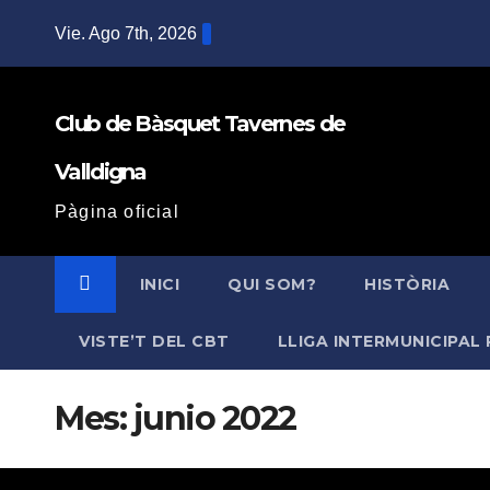
Saltar
Vie. Ago 7th, 2026
al
contenido
Club de Bàsquet Tavernes de
Valldigna
Pàgina oficial
INICI
QUI SOM?
HISTÒRIA
VISTE’T DEL CBT
LLIGA INTERMUNICIPAL 
Mes:
junio 2022