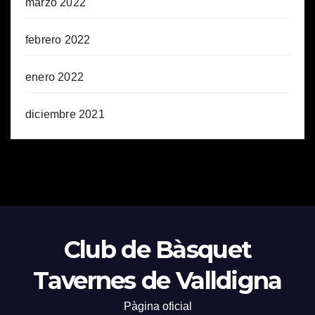
marzo 2022
febrero 2022
enero 2022
diciembre 2021
Club de Bàsquet
Tavernes de Valldigna
Pàgina oficial