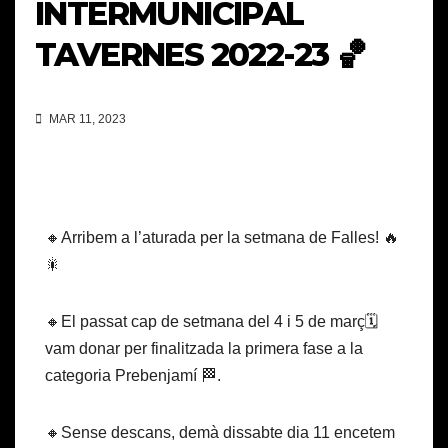
INTERMUNICIPAL
TAVERNES 2022-23 🏀
MAR 11, 2023
🔸Arribem a l’aturada per la setmana de Falles! 🔥
🎇
🔸El passat cap de setmana del 4 i 5 de març🗓️
vam donar per finalitzada la primera fase a la
categoria Prebenjamí 🏁.
🔸Sense descans, demà dissabte dia 11 encetem