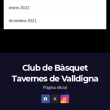
enero 2022
diciembre 2021
Club de Bàsquet
Tavernes de Valldigna
Pàgina oficial