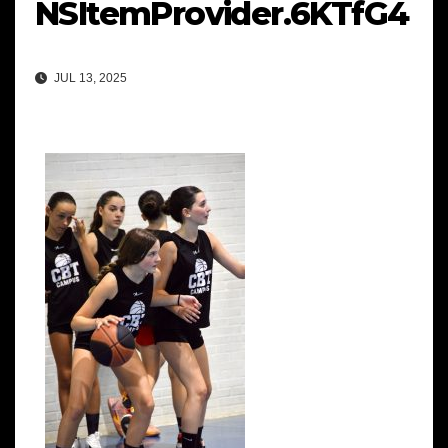
NSItemProvider.6KTfG4
JUL 13, 2025