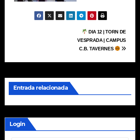
Navegación
DIA 12 | TORN DE
VESPRADA | CAMPUS
de
C.B. TAVERNES
entradas
Entrada relacionada
Login