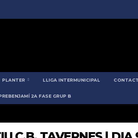
PLANTER
LLIGA INTERMUNICIPAL
CONTACT
PREBENJAMÍ 2A FASE GRUP B
IU C.B. TAVERNES | DIA 