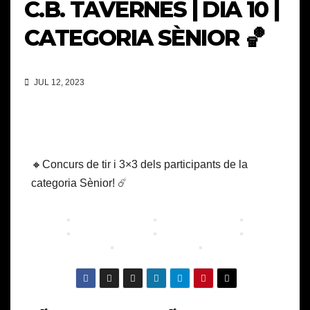
C.B. TAVERNES | DIA 10 |
CATEGORIA SÈNIOR 🏀
JUL 12, 2023
🔸Concurs de tir i 3×3 dels participants de la
categoria Sènior! ☄️