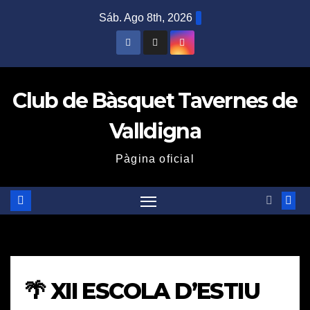
Saltar
Sáb. Ago 8th, 2026
al
contenido
Club de Bàsquet Tavernes de
Valldigna
Pàgina oficial
🌴 XII ESCOLA D’ESTIU