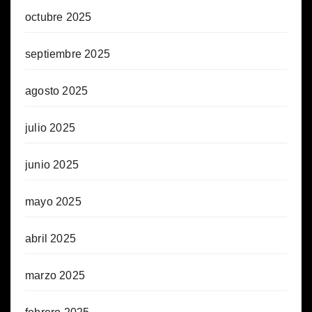
octubre 2025
septiembre 2025
agosto 2025
julio 2025
junio 2025
mayo 2025
abril 2025
marzo 2025