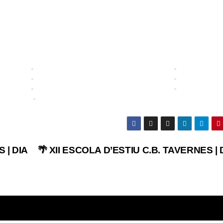
 | DIA
🌴 XII ESCOLA D’ESTIU C.B. TAVERNES | 