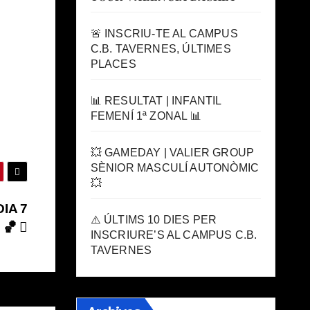
🚨 INSCRIU-TE AL CAMPUS
C.B. TAVERNES, ÚLTIMES
PLACES
📊 RESULTAT | INFANTIL
FEMENÍ 1ª ZONAL 📊
💥 GAMEDAY | VALIER GROUP
SÈNIOR MASCULÍ AUTONÒMIC
💥
DIA 7
⚠️ ÚLTIMS 10 DIES PER
🏀
INSCRIURE’S AL CAMPUS C.B.
TAVERNES