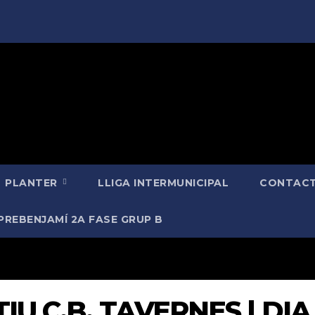
PLANTER
LLIGA INTERMUNICIPAL
CONTACT
PREBENJAMÍ 2A FASE GRUP B
TIU C.B. TAVERNES | DIA