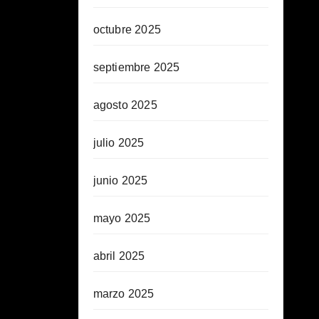
octubre 2025
septiembre 2025
agosto 2025
julio 2025
junio 2025
mayo 2025
abril 2025
marzo 2025