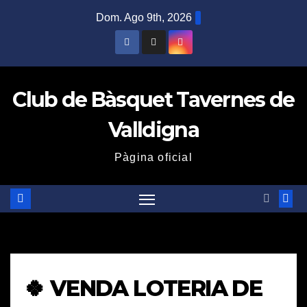
Saltar
Dom. Ago 9th, 2026
al
contenido
Club de Bàsquet Tavernes de
Valldigna
Pàgina oficial
🍀 VENDA LOTERIA DE