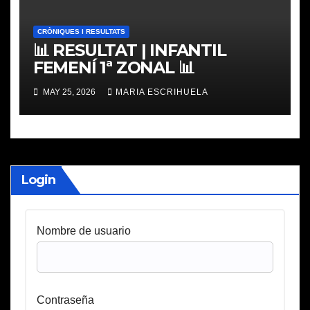
CRÒNIQUES I RESULTATS
📊 RESULTAT | INFANTIL
FEMENÍ 1ª ZONAL 📊
MAY 25, 2026
MARIA ESCRIHUELA
Login
Nombre de usuario
Contraseña