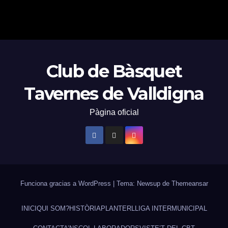
Club de Bàsquet
Tavernes de Valldigna
Pàgina oficial
Funciona gracias a WordPress
|
Tema: Newsup de
Themeansar
INICI
QUI SOM?
HISTÒRIA
PLANTER
LLIGA INTERMUNICIPAL