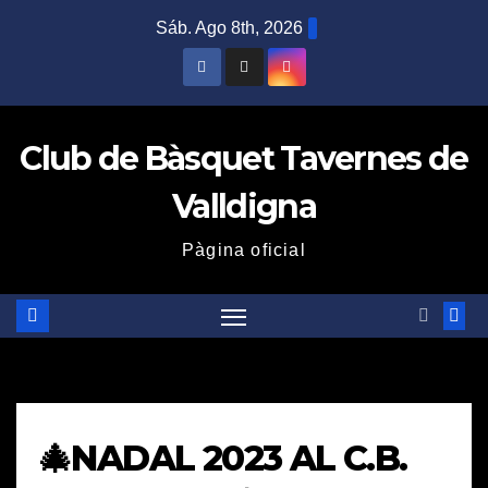
Saltar
Sáb. Ago 8th, 2026
al
contenido
Club de Bàsquet Tavernes de
Valldigna
Pàgina oficial
🎄NADAL 2023 AL C.B.