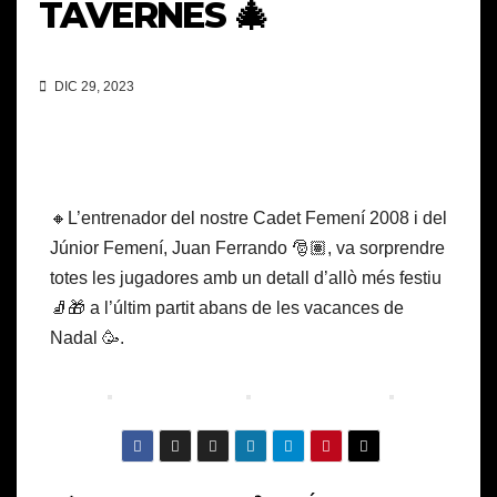
TAVERNES 🎄
DIC 29, 2023
🔸L’entrenador del nostre Cadet Femení 2008 i del
Júnior Femení, Juan Ferrando 🎅🏽, va sorprendre
totes les jugadores amb un detall d’allò més festiu
🧦🎁 a l’últim partit abans de les vacances de
Nadal 🥳.