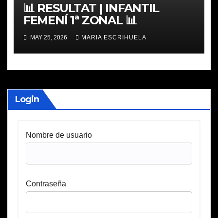
📊 RESULTAT | INFANTIL
FEMENÍ 1ª ZONAL 📊
MAY 25, 2026
MARIA ESCRIHUELA
Login
Nombre de usuario
Contraseña