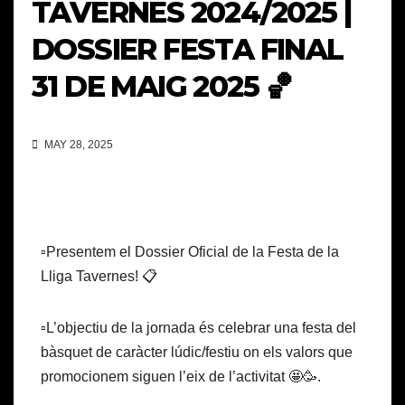
TAVERNES 2024/2025 |
DOSSIER FESTA FINAL
31 DE MAIG 2025 🏀
MAY 28, 2025
▫️Presentem el Dossier Oficial de la Festa de la
Lliga Tavernes! 📋
▫️L’objectiu de la jornada és celebrar una festa del
bàsquet de caràcter lúdic/festiu on els valors que
promocionem siguen l’eix de l’activitat 🤩🥳.