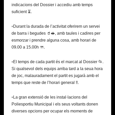
indicacions del Dossier i accediu amb temps
suficient ⏳.
▫️Durant la durada de l’activitat oferirem un servei
de barra i begudes 🥤🥪, amb taules i cadires per
esmorzar i prendre alguna cosa, amb horari de
09.00 a 15.00h 🍴.
▫️El temps de cada partit és el marcat al Dossier 📂.
Si qualsevol dels equips arriba tard a la seua hora
de joc, malauradament el partit es jugarà amb el
temps que reste de l’horari general ‼️.
▫️La gran extensió de les instal·lacions del
Poliesportiu Municipal i els seus voltants donen
diverses opcions per ocupar els moments de