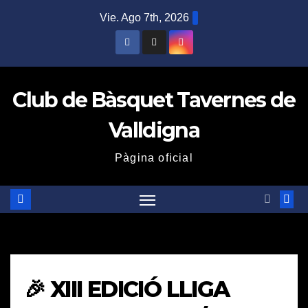
Saltar
Vie. Ago 7th, 2026
al
contenido
Club de Bàsquet Tavernes de
Valldigna
Pàgina oficial
🎉 XIII EDICIÓ LLIGA