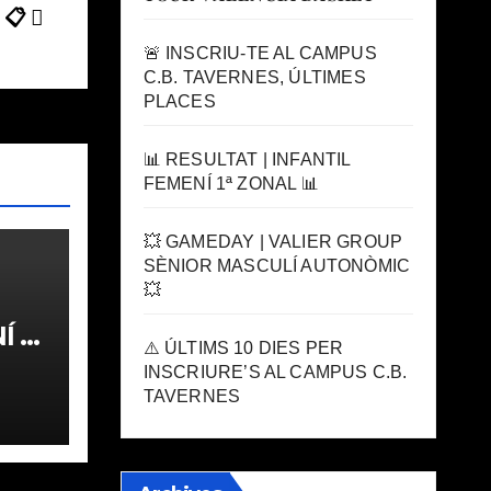
 📋
🚨 INSCRIU-TE AL CAMPUS
C.B. TAVERNES, ÚLTIMES
PLACES
📊 RESULTAT | INFANTIL
FEMENÍ 1ª ZONAL 📊
💥 GAMEDAY | VALIER GROUP
SÈNIOR MASCULÍ AUTONÒMIC
💥
 1ª
⚠️ ÚLTIMS 10 DIES PER
INSCRIURE’S AL CAMPUS C.B.
TAVERNES