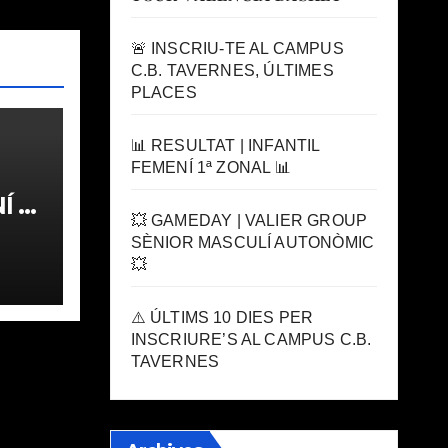
🚨 INSCRIU-TE AL CAMPUS
C.B. TAVERNES, ÚLTIMES
PLACES
📊 RESULTAT | INFANTIL
FEMENÍ 1ª ZONAL 📊
 1ª
💥 GAMEDAY | VALIER GROUP
SÈNIOR MASCULÍ AUTONÒMIC
💥
⚠️ ÚLTIMS 10 DIES PER
INSCRIURE’S AL CAMPUS C.B.
TAVERNES