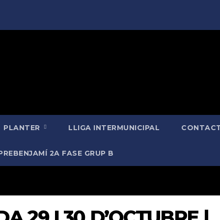
PLANTER
LLIGA INTERMUNICIPAL
CONTACT
PREBENJAMÍ 2A FASE GRUP B
A 29 I 30 D’OCTUBRE |