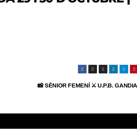
📸 SÈNIOR FEMENÍ ⚔️ U.P.B. GANDIA