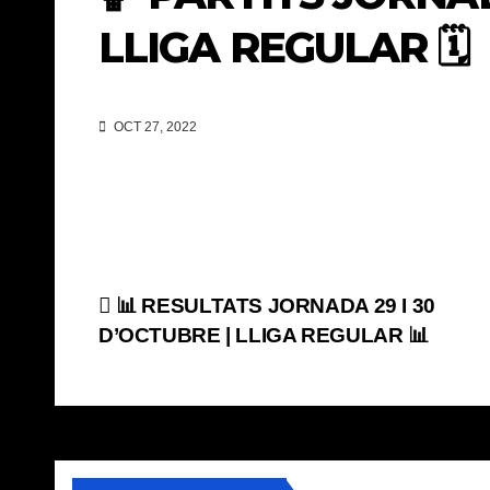
LLIGA REGULAR 🗓
OCT 27, 2022
Navegación
📊 RESULTATS JORNADA 29 I 30
D’OCTUBRE | LLIGA REGULAR 📊
de
entradas