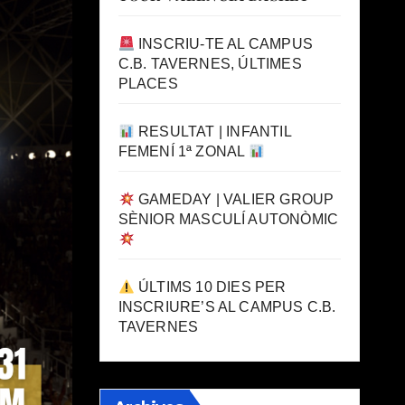
INSCRIU-TE AL CAMPUS
C.B. TAVERNES, ÚLTIMES
PLACES
RESULTAT | INFANTIL
FEMENÍ 1ª ZONAL
GAMEDAY | VALIER GROUP
SÈNIOR MASCULÍ AUTONÒMIC
ÚLTIMS 10 DIES PER
INSCRIURE’S AL CAMPUS C.B.
TAVERNES