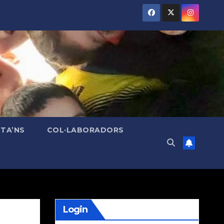
TA’NS
COL·LABORADORS
Login