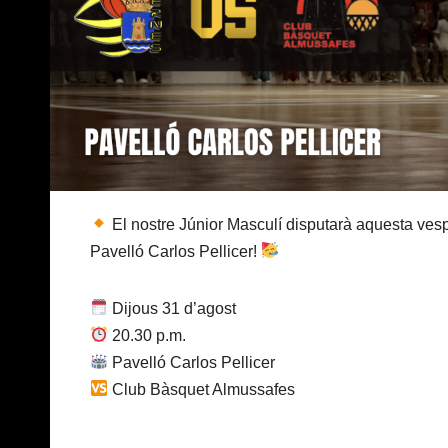
El nostre Júnior Masculí disputarà aquesta ves
Pavelló Carlos Pellicer!
Dijous 31 d’agost
20.30 p.m.
Pavelló Carlos Pellicer
Club Bàsquet Almussafes