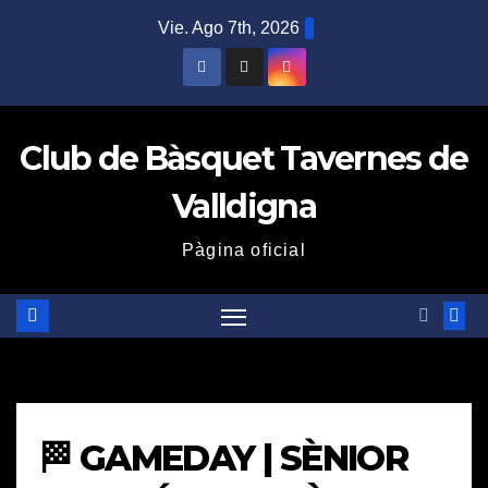
Saltar
Vie. Ago 7th, 2026
al
contenido
Club de Bàsquet Tavernes de
Valldigna
Pàgina oficial
🏁 GAMEDAY | SÈNIOR