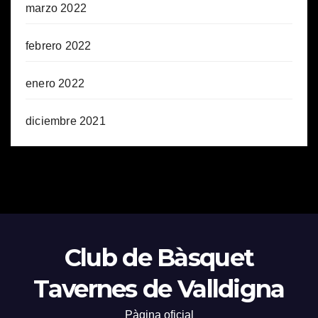
marzo 2022
febrero 2022
enero 2022
diciembre 2021
Club de Bàsquet
Tavernes de Valldigna
Pàgina oficial