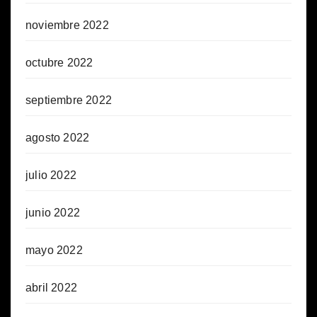
noviembre 2022
octubre 2022
septiembre 2022
agosto 2022
julio 2022
junio 2022
mayo 2022
abril 2022