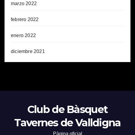
marzo 2022
febrero 2022
enero 2022
diciembre 2021
Club de Bàsquet
Tavernes de Valldigna
Pàgina oficial