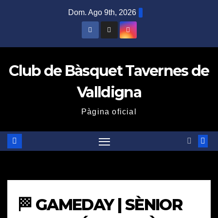
Saltar
Dom. Ago 9th, 2026
al
contenido
Club de Bàsquet Tavernes de
Valldigna
Pàgina oficial
🏁 GAMEDAY | SÈNIOR