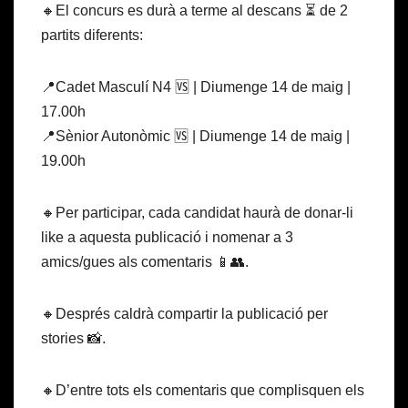
🔸El concurs es durà a terme al descans ⏳ de 2
partits diferents:
📍Cadet Masculí N4 🆚 | Diumenge 14 de maig |
17.00h
📍Sènior Autonòmic 🆚 | Diumenge 14 de maig |
19.00h
🔸Per participar, cada candidat haurà de donar-li
like a aquesta publicació i nomenar a 3
amics/gues als comentaris 📱👥.
🔸Després caldrà compartir la publicació per
stories 📸.
🔸D’entre tots els comentaris que complisquen els