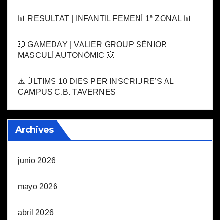
📊 RESULTAT | INFANTIL FEMENÍ 1ª ZONAL 📊
💥 GAMEDAY | VALIER GROUP SÈNIOR
MASCULÍ AUTONÒMIC 💥
⚠️ ÚLTIMS 10 DIES PER INSCRIURE’S AL
CAMPUS C.B. TAVERNES
Archives
junio 2026
mayo 2026
abril 2026