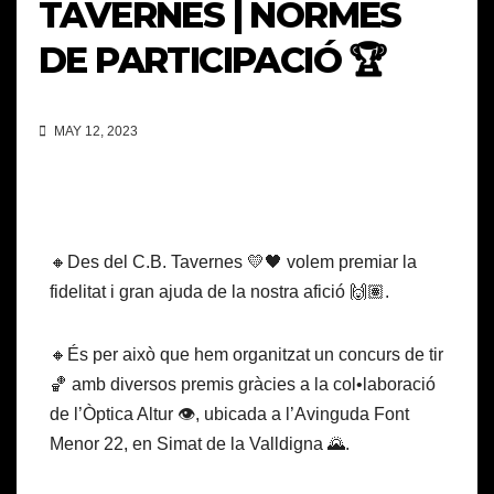
TAVERNES | NORMES
DE PARTICIPACIÓ 🏆
MAY 12, 2023
🔸Des del C.B. Tavernes 💛🖤 volem premiar la
fidelitat i gran ajuda de la nostra afició 🙌🏽.
🔸És per això que hem organitzat un concurs de tir
🏀 amb diversos premis gràcies a la col•laboració
de l’Òptica Altur 👁️, ubicada a l’Avinguda Font
Menor 22, en Simat de la Valldigna 🌄.