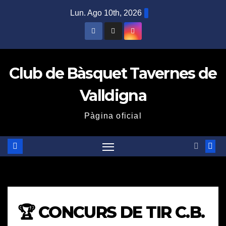
Saltar
Lun. Ago 10th, 2026
al
contenido
Club de Bàsquet Tavernes de
Valldigna
Pàgina oficial
🏆 CONCURS DE TIR C.B.