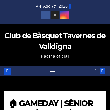
Saltar
Vie. Ago 7th, 2026
al
contenido
Club de Bàsquet Tavernes de
Valldigna
Pàgina oficial
🏠 GAMEDAY | SÈNIOR