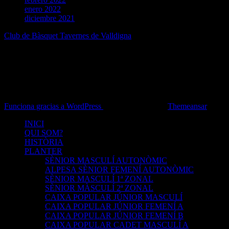
enero 2022
diciembre 2021
Club de Bàsquet Tavernes de Valldigna
Pàgina oficial
Funciona gracias a WordPress
|
Tema: Newsup de
Themeansar
INICI
QUI SOM?
HISTÒRIA
PLANTER
SÈNIOR MASCULÍ AUTONÒMIC
ALPESA SÈNIOR FEMENÍ AUTONÒMIC
SÈNIOR MASCULÍ 1ª ZONAL
SÈNIOR MÀSCULÍ 2ª ZONAL
CAIXA POPULAR JÚNIOR MASCULÍ
CAIXA POPULAR JÚNIOR FEMENÍ A
CAIXA POPULAR JÚNIOR FEMENÍ B
CAIXA POPULAR CADET MASCULÍ A