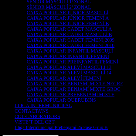
SÈNIOR MASCULÍ 1ª ZONAL
SÈNIOR MÀSCULÍ 2ª ZONAL
CAIXA POPULAR JÚNIOR MASCULÍ
CAIXA POPULAR JÚNIOR FEMENÍ A
CAIXA POPULAR JÚNIOR FEMENÍ B
CAIXA POPULAR CADET MASCULÍ A
CAIXA POPULAR CADET MASCULÍ B
CAIXA POPULAR CADET FEMENÍ 2009
CAIXA POPULAR CADET FEMENÍ 2010
CAIXA POPULAR INFANTIL MASCULÍ
CAIXA POPULAR INFANTIL FEMENÍ
CAIXA POPULAR PREINFANTIL FEMENÍ
CAIXA POPULAR ALEVÍ MASCULÍ 13
CAIXA POPULAR ALEVÍ MASCULÍ 14
CAIXA POPULAR ALEVÍ FEMENÍ
CAIXA POPULAR BENJAMÍ MIXTE NEGRE
CAIXA POPULAR BENJAMÍ MIXTE GROC
CAIXA POPULAR PREBENJAMÍ MIXTE
CAIXA POPULAR QUERUBINS
LLIGA INTERMUNICIPAL
CONTACTA’NS
COL·LABORADORS
VISTE’T DEL CBT
Lliga Intermunicipal Prebenjamí 2a Fase Grup B