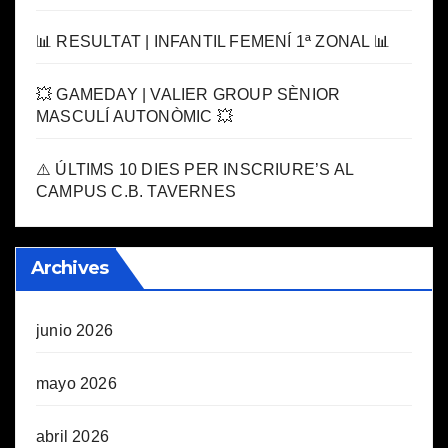
📊 RESULTAT | INFANTIL FEMENÍ 1ª ZONAL 📊
💥 GAMEDAY | VALIER GROUP SÈNIOR
MASCULÍ AUTONÒMIC 💥
⚠️ ÚLTIMS 10 DIES PER INSCRIURE’S AL
CAMPUS C.B. TAVERNES
Archives
junio 2026
mayo 2026
abril 2026