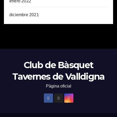
enero 2022
diciembre 2021
Club de Bàsquet
Tavernes de Valldigna
Pàgina oficial