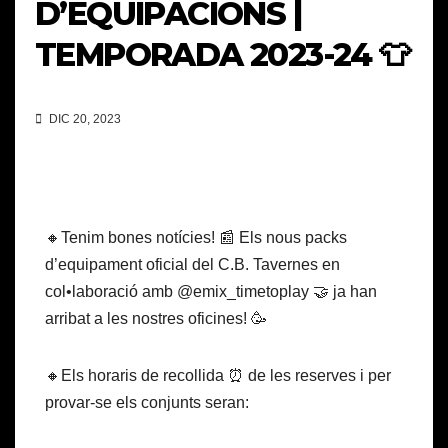
D’EQUIPACIONS |
TEMPORADA 2023-24 👕
DIC 20, 2023
🔸Tenim bones notícies! 📰 Els nous packs
d’equipament oficial del C.B. Tavernes en
col•laboració amb @emix_timetoplay 🤝 ja han
arribat a les nostres oficines! 🥳
🔸Els horaris de recollida ⏰ de les reserves i per
provar-se els conjunts seran: