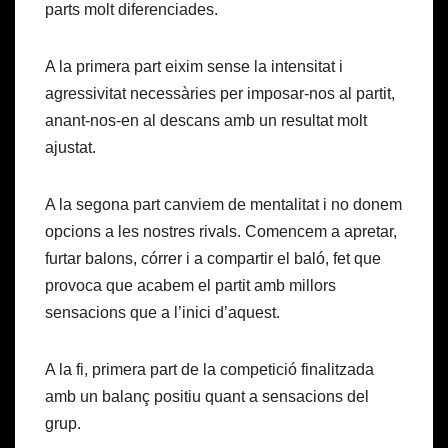
parts molt diferenciades.
A la primera part eixim sense la intensitat i
agressivitat necessàries per imposar-nos al partit,
anant-nos-en al descans amb un resultat molt
ajustat.
A la segona part canviem de mentalitat i no donem
opcions a les nostres rivals. Comencem a apretar,
furtar balons, córrer i a compartir el baló, fet que
provoca que acabem el partit amb millors
sensacions que a l’inici d’aquest.
A la fi, primera part de la competició finalitzada
amb un balanç positiu quant a sensacions del
grup.