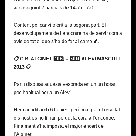
aconseguint 2 parcials de 14-7 i 17-0.
Content pel canvi oferit a la segona part. El
desenvolupament de l’enocntre ha de servir com a
avís de tot el que s’ha de fer al camp 🏀.
📋 C.B. ALGINET 6️⃣2️⃣ – 2️⃣1️⃣ ALEVÍ MASCULÍ
2013 📋
Partit disputat aquesta vesprada en un un horari
poc habitual per a un Aleví.
Hem acudit amb 6 baixes, però malgrat el resultat,
els nostres no li han perdut la cara a l’encontre.
Finalment s’ha imposat el major encert de
l’Alginet.