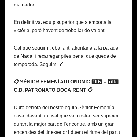
marcador.
En definitiva, equip superior que s’emporta la
victòria, però havent de treballar de valent.
Cal que seguim treballant, afrontar ara la parada
de Nadal i recarregar piles per al que queda de
temporada. Seguim! 🏀
📋 SÈNIOR FEMENÍ AUTONÒMIC 5️⃣7️⃣ – 7️⃣3️⃣
C.B. PATRONATO BOCAIRENT 📋
Dura derrota del nostre equip Sènior Femení a
casa, davant un rival que va mostrar ser superior
durant la major part de l’encontre, amb un gran
encert des del tir exterior i duent el ritme del partit