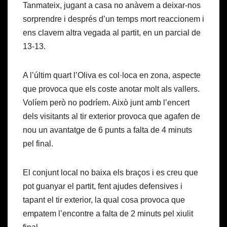
Tanmateix, jugant a casa no anàvem a deixar-nos
sorprendre i després d’un temps mort reaccionem i
ens clavem altra vegada al partit, en un parcial de
13-13.
A l’últim quart l’Oliva es col·loca en zona, aspecte
que provoca que els coste anotar molt als vallers.
Volíem però no podríem. Això junt amb l’encert
dels visitants al tir exterior provoca que agafen de
nou un avantatge de 6 punts a falta de 4 minuts
pel final.
El conjunt local no baixa els braços i es creu que
pot guanyar el partit, fent ajudes defensives i
tapant el tir exterior, la qual cosa provoca que
empatem l’encontre a falta de 2 minuts pel xiulit