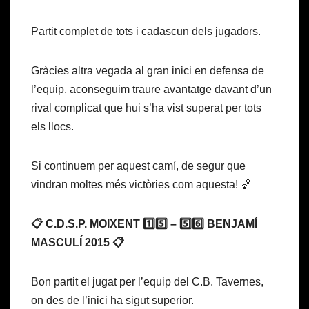
Partit complet de tots i cadascun dels jugadors.
Gràcies altra vegada al gran inici en defensa de
l’equip, aconseguim traure avantatge davant d’un
rival complicat que hui s’ha vist superat per tots
els llocs.
Si continuem per aquest camí, de segur que
vindran moltes més victòries com aquesta! 🏀
📋 C.D.S.P. MOIXENT 1️⃣5️⃣ – 5️⃣6️⃣ BENJAMÍ
MASCULÍ 2015 📋
Bon partit el jugat per l’equip del C.B. Tavernes,
on des de l’inici ha sigut superior.