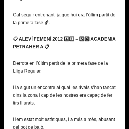
Cal seguir entrenant, ja que hui era l’últim partit de
la primera fase 🏀.
📋 ALEVÍ FEMENÍ 2012 4️⃣1️⃣ – 5️⃣6️⃣ ACADEMIA
PETRAHER A 📋
Derrota en l’últim partit de la primera fase de la
Lliga Regular.
Ha sigut un encontre al qual les rivals s’han tancat
dins la zona i cap de les nostres era capaç de fer
tirs lliurats.
Hem estat molt estàtiques, i a més a més, abusant
del bot de baló.