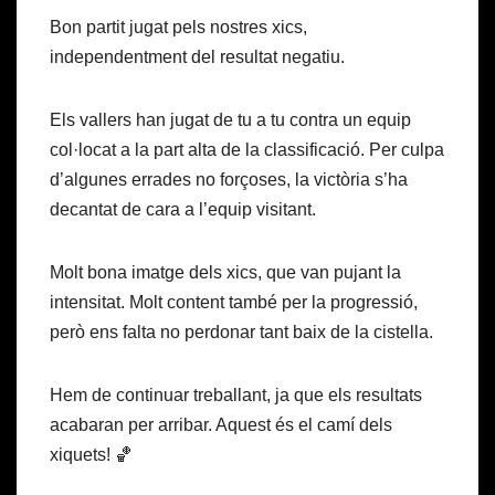
Bon partit jugat pels nostres xics,
independentment del resultat negatiu.
Els vallers han jugat de tu a tu contra un equip
col·locat a la part alta de la classificació. Per culpa
d’algunes errades no forçoses, la victòria s’ha
decantat de cara a l’equip visitant.
Molt bona imatge dels xics, que van pujant la
intensitat. Molt content també per la progressió,
però ens falta no perdonar tant baix de la cistella.
Hem de continuar treballant, ja que els resultats
acabaran per arribar. Aquest és el camí dels
xiquets! 🏀