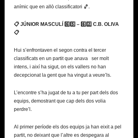
anímic que en allò classificatori 🏀.
📋 JÚNIOR MASCULÍ 6️⃣5️⃣ – 6️⃣2️⃣ C.B. OLIVA
📋
Hui s’enfrontaven el segon contra el tercer
classificats en un partit que anava ser molt
intens, i així ha sigut, on els vallers no han
decepcionat la gent que ha vingut a veure’ls.
L’encontre s’ha jugat de tu a tu per part dels dos
equips, demostrant que cap dels dos volia
perdre’l.
Al primer període els dos equips ja han eixit a pel
partit, no deixant que l’altre es despegara al