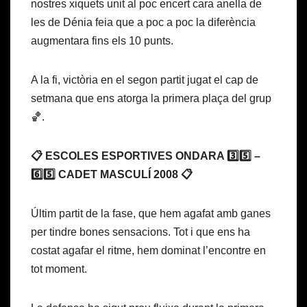
nostres xiquets unit al poc encert cara anella de
les de Dénia feia que a poc a poc la diferència
augmentara fins els 10 punts.
A la fi, victòria en el segon partit jugat el cap de
setmana que ens atorga la primera plaça del grup
🏀.
📋 ESCOLES ESPORTIVES ONDARA 3️⃣5️⃣ –
6️⃣5️⃣ CADET MASCULÍ 2008 📋
Últim partit de la fase, que hem agafat amb ganes
per tindre bones sensacions. Tot i que ens ha
costat agafar el ritme, hem dominat l’encontre en
tot moment.