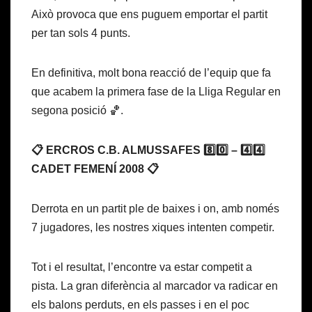
Això provoca que ens puguem emportar el partit
per tan sols 4 punts.
En definitiva, molt bona reacció de l’equip que fa
que acabem la primera fase de la Lliga Regular en
segona posició 🏀.
📋 ERCROS C.B. ALMUSSAFES 8️⃣0️⃣ – 4️⃣4️⃣
CADET FEMENÍ 2008 📋
Derrota en un partit ple de baixes i on, amb només
7 jugadores, les nostres xiques intenten competir.
Tot i el resultat, l’encontre va estar competit a
pista. La gran diferència al marcador va radicar en
els balons perduts, en els passes i en el poc