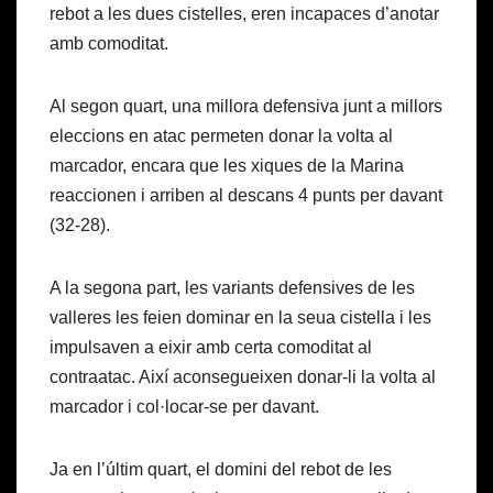
rebot a les dues cistelles, eren incapaces d’anotar
amb comoditat.
Al segon quart, una millora defensiva junt a millors
eleccions en atac permeten donar la volta al
marcador, encara que les xiques de la Marina
reaccionen i arriben al descans 4 punts per davant
(32-28).
A la segona part, les variants defensives de les
valleres les feien dominar en la seua cistella i les
impulsaven a eixir amb certa comoditat al
contraatac. Així aconsegueixen donar-li la volta al
marcador i col·locar-se per davant.
Ja en l’últim quart, el domini del rebot de les