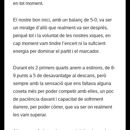
en tot moment.
El nostre bon inici, amb un balanç de 5-0, va ser
un miratge d’allò que realment va ser després,
perquè tot i la voluntat de les nostres xiques, en
cap moment vam tindre l’encert ni la suficient
energia per dominar el partit i el marcador.
Durant els 2 primers quarts anem a estirons, de 8-
9 punts a 5 de desavantatge al descans, però
sempre amb la sensació que ens faltava alguna
coseta més per poder competir amb elles, un poc
de paciència davant i capacitat de sofriment
darrere, per poder córrer, que va ser on realment
les vam superar.