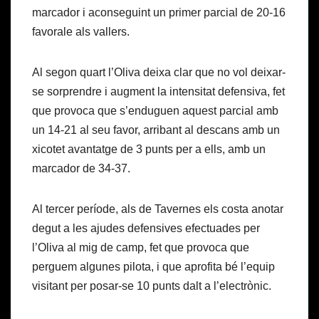
marcador i aconseguint un primer parcial de 20-16
favorale als vallers.
Al segon quart l’Oliva deixa clar que no vol deixar-
se sorprendre i augment la intensitat defensiva, fet
que provoca que s’enduguen aquest parcial amb
un 14-21 al seu favor, arribant al descans amb un
xicotet avantatge de 3 punts per a ells, amb un
marcador de 34-37.
Al tercer període, als de Tavernes els costa anotar
degut a les ajudes defensives efectuades per
l’Oliva al mig de camp, fet que provoca que
perguem algunes pilota, i que aprofita bé l’equip
visitant per posar-se 10 punts dalt a l’electrònic.