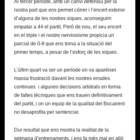
Al tercer període, amb un canvi defensiu per la
nostra part que ens permet córrer i l’encert exterior
d’alguna de les nostres xiques, aconseguim
empatar a 44 el partit. Però de nou, el seu encert
en el triple i el nostre nerviosisme propicia un
parcial de 0-8 que ens torna a la situació del
primer temps, a pesar de l’esforç de les xiques.
L’últim quart va ser un període on va aparéixer
massa frustració davant les nostres errades
continues i algunes decisions arbitrals en forma
de faltes tècniques que ens trauen definitivament
del partit, i on un equip de la qualitat del Bocairent
no desaprofita per sentenciar.
Dur resultat que ens mostra la realitat de la
setmana d’entrenaments, i ens fa més mal en allò