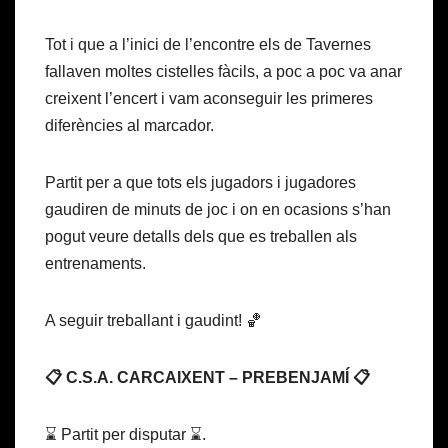
Tot i que a l’inici de l’encontre els de Tavernes
fallaven moltes cistelles fàcils, a poc a poc va anar
creixent l’encert i vam aconseguir les primeres
diferències al marcador.
Partit per a que tots els jugadors i jugadores
gaudiren de minuts de joc i on en ocasions s’han
pogut veure detalls dels que es treballen als
entrenaments.
A seguir treballant i gaudint! 🏀
📋 C.S.A. CARCAIXENT – PREBENJAMÍ 📋
⌛ Partit per disputar ⌛.