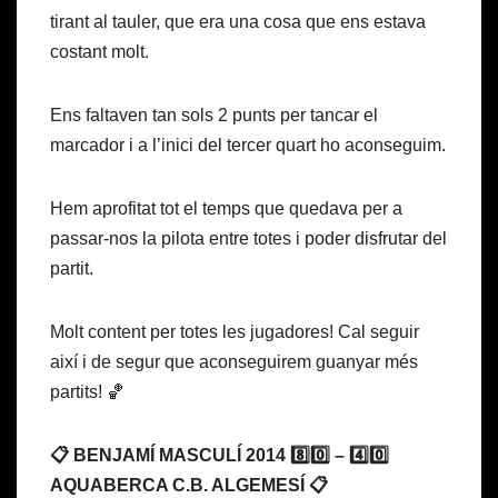
tirant al tauler, que era una cosa que ens estava
costant molt.
Ens faltaven tan sols 2 punts per tancar el
marcador i a l’inici del tercer quart ho aconseguim.
Hem aprofitat tot el temps que quedava per a
passar-nos la pilota entre totes i poder disfrutar del
partit.
Molt content per totes les jugadores! Cal seguir
així i de segur que aconseguirem guanyar més
partits! 🏀
📋 BENJAMÍ MASCULÍ 2014 8️⃣0️⃣ – 4️⃣0️⃣
AQUABERCA C.B. ALGEMESÍ 📋