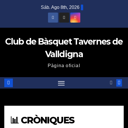
Saltar
Sáb. Ago 8th, 2026
al
contenido
Club de Bàsquet Tavernes de
Valldigna
Pàgina oficial
📊 CRÒNIQUES