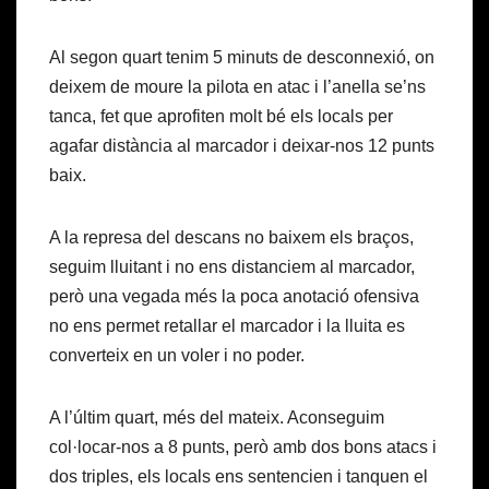
Al segon quart tenim 5 minuts de desconnexió, on
deixem de moure la pilota en atac i l’anella se’ns
tanca, fet que aprofiten molt bé els locals per
agafar distància al marcador i deixar-nos 12 punts
baix.
A la represa del descans no baixem els braços,
seguim lluitant i no ens distanciem al marcador,
però una vegada més la poca anotació ofensiva
no ens permet retallar el marcador i la lluita es
converteix en un voler i no poder.
A l’últim quart, més del mateix. Aconseguim
col·locar-nos a 8 punts, però amb dos bons atacs i
dos triples, els locals ens sentencien i tanquen el