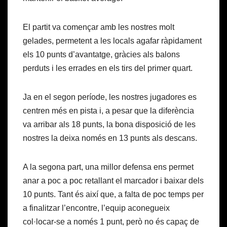
El partit va començar amb les nostres molt
gelades, permetent a les locals agafar ràpidament
els 10 punts d’avantatge, gràcies als balons
perduts i les errades en els tirs del primer quart.
Ja en el segon període, les nostres jugadores es
centren més en pista i, a pesar que la diferència
va arribar als 18 punts, la bona disposició de les
nostres la deixa només en 13 punts als descans.
A la segona part, una millor defensa ens permet
anar a poc a poc retallant el marcador i baixar dels
10 punts. Tant és així que, a falta de poc temps per
a finalitzar l’encontre, l’equip aconegueix
col·locar-se a només 1 punt, però no és capaç de