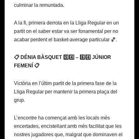
culminar la remuntada.
A la fi, primera derrota en la Lliga Regular en un
partit on el saber estar va ser fonamental per no
acabar perdent el basket-average particular 🏀.
📋 DÉNIA BÀSQUET 5️⃣4️⃣ – 6️⃣4️⃣ JÚNIOR
FEMENÍ 📋
Victòria en l’últim partit de la primera fase de la
Lliga Regular per mantenir la primera plaça del
grup.
L’encontre ha començat amb les locals més
encertades, encistellant amb més facilitat que les
nostres jugadores que, malgrat que dominaven el