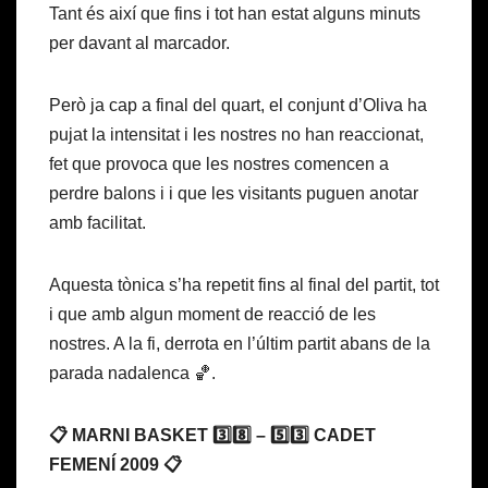
Tant és així que fins i tot han estat alguns minuts
per davant al marcador.
Però ja cap a final del quart, el conjunt d’Oliva ha
pujat la intensitat i les nostres no han reaccionat,
fet que provoca que les nostres comencen a
perdre balons i i que les visitants puguen anotar
amb facilitat.
Aquesta tònica s’ha repetit fins al final del partit, tot
i que amb algun moment de reacció de les
nostres. A la fi, derrota en l’últim partit abans de la
parada nadalenca 🏀.
📋 MARNI BASKET 3️⃣8️⃣ – 5️⃣3️⃣ CADET
FEMENÍ 2009 📋