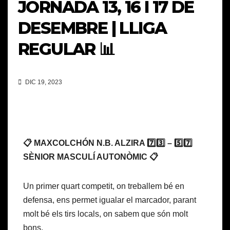
JORNADA 13, 16 I 17 DE
DESEMBRE | LLIGA
REGULAR 📊
DIC 19, 2023
📋 MAXCOLCHÓN N.B. ALZIRA 7️⃣3️⃣ – 5️⃣7️⃣
SÈNIOR MASCULÍ AUTONÒMIC 📋
Un primer quart competit, on treballem bé en
defensa, ens permet igualar el marcador, parant
molt bé els tirs locals, on sabem que són molt
bons.