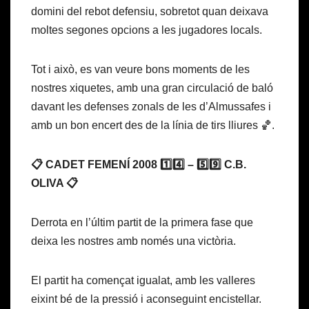
domini del rebot defensiu, sobretot quan deixava
moltes segones opcions a les jugadores locals.
Tot i això, es van veure bons moments de les
nostres xiquetes, amb una gran circulació de baló
davant les defenses zonals de les d’Almussafes i
amb un bon encert des de la línia de tirs lliures 🏀.
📋 CADET FEMENÍ 2008 1️⃣4️⃣ – 5️⃣9️⃣ C.B.
OLIVA 📋
Derrota en l’últim partit de la primera fase que
deixa les nostres amb només una victòria.
El partit ha començat igualat, amb les valleres
eixint bé de la pressió i aconseguint encistellar.