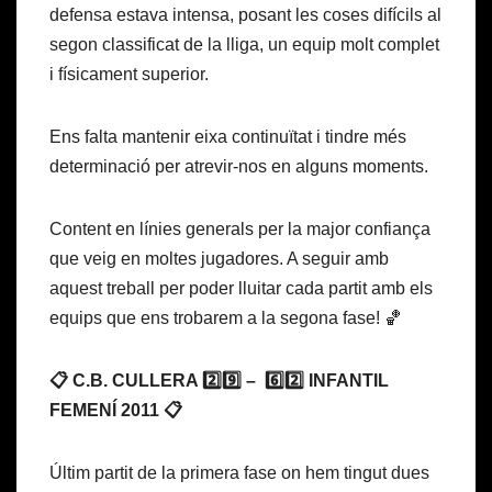
defensa estava intensa, posant les coses difícils al
segon classificat de la lliga, un equip molt complet
i físicament superior.
Ens falta mantenir eixa continuïtat i tindre més
determinació per atrevir-nos en alguns moments.
Content en línies generals per la major confiança
que veig en moltes jugadores. A seguir amb
aquest treball per poder lluitar cada partit amb els
equips que ens trobarem a la segona fase! 🏀
📋 C.B. CULLERA 2️⃣9️⃣ – 6️⃣2️⃣ INFANTIL
FEMENÍ 2011 📋
Últim partit de la primera fase on hem tingut dues