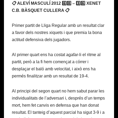
📋 ALEVÍ MASCULÍ 2012 6️⃣8️⃣ – 3️⃣6️⃣ XENET
C.B. BÀSQUET CULLERA 📋
Primer partit de Lliga Regular amb un resultat clar
a favor dels nostres xiquets i que premia la bona
actitud defensiva dels jugadors.
Al primer quart ens ha costat agafar-li el ritme al
partit, però a la fi hem començat a córrer i
desplaçar el baló amb velocitat, i això ens ha
permés finalitzar amb un resultat de 19-4.
Al principi del segon quart no hem sabut parar les
individualitats de l’adversari i, després d’un temps
mort, hem fet canvis en defensa que han donat
resultat. El tanteig d’aquest parcial ha sigut 3-9 i a