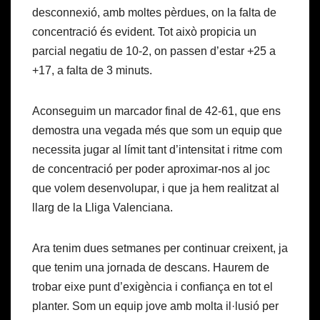
desconnexió, amb moltes pèrdues, on la falta de
concentració és evident. Tot això propicia un
parcial negatiu de 10-2, on passen d’estar +25 a
+17, a falta de 3 minuts.
Aconseguim un marcador final de 42-61, que ens
demostra una vegada més que som un equip que
necessita jugar al límit tant d’intensitat i ritme com
de concentració per poder aproximar-nos al joc
que volem desenvolupar, i que ja hem realitzat al
llarg de la Lliga Valenciana.
Ara tenim dues setmanes per continuar creixent, ja
que tenim una jornada de descans. Haurem de
trobar eixe punt d’exigència i confiança en tot el
planter. Som un equip jove amb molta il·lusió per