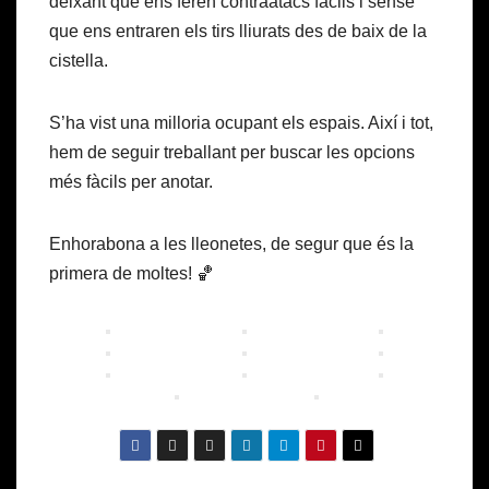
deixant que ens feren contraatacs fàcils i sense
que ens entraren els tirs lliurats des de baix de la
cistella.
S’ha vist una milloria ocupant els espais. Així i tot,
hem de seguir treballant per buscar les opcions
més fàcils per anotar.
Enhorabona a les lleonetes, de segur que és la
primera de moltes! 🏀