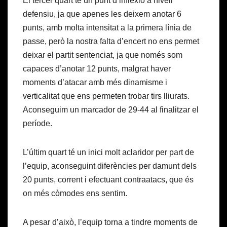
El tercer quart té un punt d’inflexió a nivell
defensiu, ja que apenes les deixem anotar 6
punts, amb molta intensitat a la primera línia de
passe, però la nostra falta d’encert no ens permet
deixar el partit sentenciat, ja que només som
capaces d’anotar 12 punts, malgrat haver
moments d’atacar amb més dinamisme i
verticalitat que ens permeten trobar tirs lliurats.
Aconseguim un marcador de 29-44 al finalitzar el
període.
L’últim quart té un inici molt aclaridor per part de
l’equip, aconseguint diferències per damunt dels
20 punts, corrent i efectuant contraatacs, que és
on més còmodes ens sentim.
A pesar d’això, l’equip torna a tindre moments de