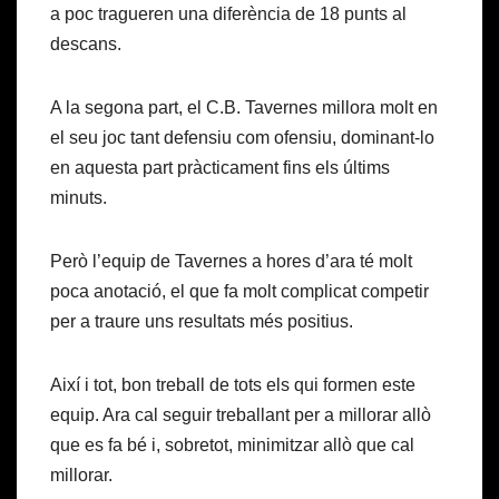
a poc tragueren una diferència de 18 punts al
descans.
A la segona part, el C.B. Tavernes millora molt en
el seu joc tant defensiu com ofensiu, dominant-lo
en aquesta part pràcticament fins els últims
minuts.
Però l’equip de Tavernes a hores d’ara té molt
poca anotació, el que fa molt complicat competir
per a traure uns resultats més positius.
Així i tot, bon treball de tots els qui formen este
equip. Ara cal seguir treballant per a millorar allò
que es fa bé i, sobretot, minimitzar allò que cal
millorar.