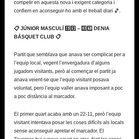
competir en aquesta nova i exigent categoria i
confiem en aconseguir-ho amb el treball diari 🏀.
📋 JÚNIOR MASCULÍ 6️⃣9️⃣ – 3️⃣1️⃣ DENIA
BÁSQUET CLUB 📋
Partit que semblava que anava ser complicat per a
l’equip local, vegent l’envergadura d’alguns
jugadors visitants, però al començar el partit ja
anava veient-se que l’equip visitant posava
voluntat, pero l’equip valler anava imposant a poc
a poc distància al marcador.
El primer quart acaba amb un 22-11, però l’equip
visitant intentava posar les coses difícils als locals
sense aconseguir apretar el marcador. El