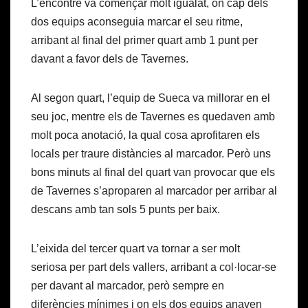
L’encontre va començar molt igualat, on cap dels
dos equips aconseguia marcar el seu ritme,
arribant al final del primer quart amb 1 punt per
davant a favor dels de Tavernes.
Al segon quart, l’equip de Sueca va millorar en el
seu joc, mentre els de Tavernes es quedaven amb
molt poca anotació, la qual cosa aprofitaren els
locals per traure distàncies al marcador. Però uns
bons minuts al final del quart van provocar que els
de Tavernes s’aproparen al marcador per arribar al
descans amb tan sols 5 punts per baix.
L’eixida del tercer quart va tornar a ser molt
seriosa per part dels vallers, arribant a col·locar-se
per davant al marcador, però sempre en
diferències mínimes i on els dos equips anaven