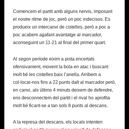
Comencem el partit amb alguns nervis, imposant
el nostre ritme de joc, però un poc indecisos. Es
produeix un intercanvi de cistelles, però a poc a
poc acabem agafant avantatge al marcador,
aconseguint un 11-21 al final del primer quart.
Al segon període eixim a pista encertats
ofensivament, movent la bola en atac i buscant
molt bé les cistelles baix l’anella. Arribem a
col·locar-nos fins a 22 punts dalt al marcador però,
en canvi, als últims 4 minuts deixem de defendre,
ens desconnectem del partit i el rival ho aprofita
molt bé ficant-se a tan sols 8 punts al descans.
A la represa del descans, els locals intenten