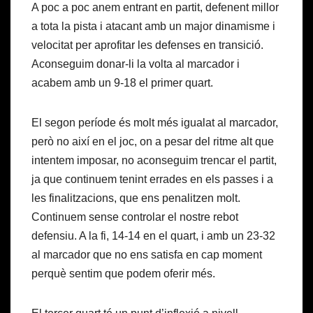
A poc a poc anem entrant en partit, defenent millor
a tota la pista i atacant amb un major dinamisme i
velocitat per aprofitar les defenses en transició.
Aconseguim donar-li la volta al marcador i
acabem amb un 9-18 el primer quart.
El segon període és molt més igualat al marcador,
però no així en el joc, on a pesar del ritme alt que
intentem imposar, no aconseguim trencar el partit,
ja que continuem tenint errades en els passes i a
les finalitzacions, que ens penalitzen molt.
Continuem sense controlar el nostre rebot
defensiu. A la fi, 14-14 en el quart, i amb un 23-32
al marcador que no ens satisfa en cap moment
perquè sentim que podem oferir més.