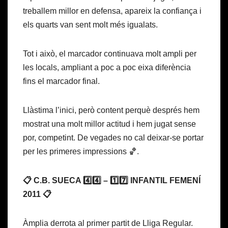
treballem millor en defensa, apareix la confiança i
els quarts van sent molt més igualats.
Tot i això, el marcador continuava molt ampli per
les locals, ampliant a poc a poc eixa diferència
fins el marcador final.
Llàstima l’inici, però content perquè després hem
mostrat una molt millor actitud i hem jugat sense
por, competint. De vegades no cal deixar-se portar
per les primeres impressions 🏀.
📋 C.B. SUECA 4️⃣4️⃣ – 1️⃣7️⃣ INFANTIL FEMENÍ
2011 📋
Àmplia derrota al primer partit de Lliga Regular.