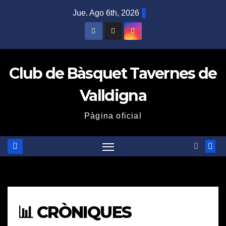
Saltar
Jue. Ago 6th, 2026
al
contenido
Club de Bàsquet Tavernes de
Valldigna
Pàgina oficial
📊 CRÒNIQUES