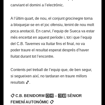
canviant el domini a l’electrònic.
A l’últim quart, de nou, el conjunt grocinegre torna
a bloquejar-se en el joc ofensiu, tenint de nou molt
poca anotació. En canvi, l’equip de Sueca va estar
més encertat en aquest període i, tot i que l’equip
del C.B. Tavernes va lluitar fins el final, no va
poder traure el resultat esperat després d’haver
lluitat durant tot l’encontre.
Contents pel treball de l’equip que, de ben segur,
si segueixen així, no tardaran en traure millors
resultats 🏀.
📋 C.B. BENIDORM 4️⃣2️⃣ – 6️⃣1️⃣ SÈNIOR
FEMENÍ AUTONÒMIC 📋