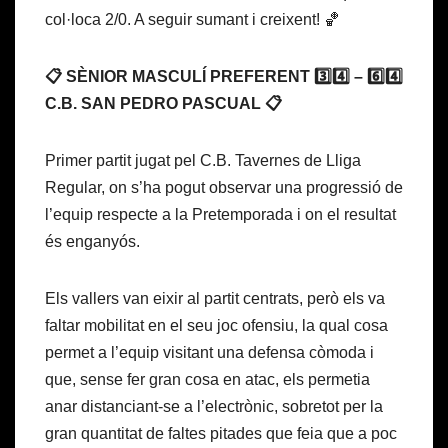
col·loca 2/0. A seguir sumant i creixent! 🏀
📋 SÈNIOR MASCULÍ PREFERENT 3️⃣4️⃣ – 6️⃣4️⃣
C.B. SAN PEDRO PASCUAL 📋
Primer partit jugat pel C.B. Tavernes de Lliga
Regular, on s’ha pogut observar una progressió de
l’equip respecte a la Pretemporada i on el resultat
és enganyós.
Els vallers van eixir al partit centrats, però els va
faltar mobilitat en el seu joc ofensiu, la qual cosa
permet a l’equip visitant una defensa còmoda i
que, sense fer gran cosa en atac, els permetia
anar distanciant-se a l’electrònic, sobretot per la
gran quantitat de faltes pitades que feia que a poc