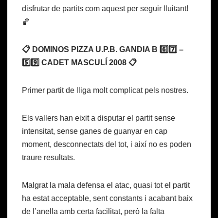
disfrutar de partits com aquest per seguir lluitant!
🏀
📋 DOMINOS PIZZA U.P.B. GANDIA B 6️⃣7️⃣ –
5️⃣9️⃣ CADET MASCULÍ 2008 📋
Primer partit de lliga molt complicat pels nostres.
Els vallers han eixit a disputar el partit sense
intensitat, sense ganes de guanyar en cap
moment, desconnectats del tot, i així no es poden
traure resultats.
Malgrat la mala defensa el atac, quasi tot el partit
ha estat acceptable, sent constants i acabant baix
de l’anella amb certa facilitat, però la falta