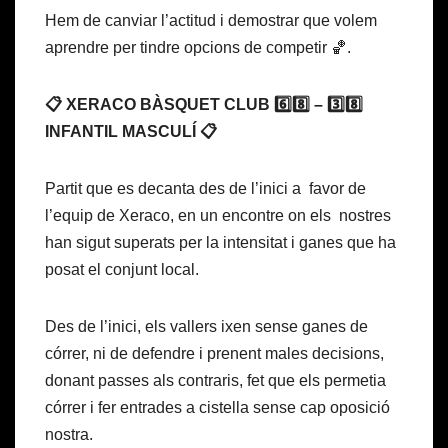
Hem de canviar l’actitud i demostrar que volem
aprendre per tindre opcions de competir 🏀.
📋 XERACO BÀSQUET CLUB 6️⃣8️⃣ – 3️⃣8️⃣
INFANTIL MASCULÍ 📋
Partit que es decanta des de l’inici a favor de
l’equip de Xeraco, en un encontre on els nostres
han sigut superats per la intensitat i ganes que ha
posat el conjunt local.
Des de l’inici, els vallers ixen sense ganes de
córrer, ni de defendre i prenent males decisions,
donant passes als contraris, fet que els permetia
córrer i fer entrades a cistella sense cap oposició
nostra.