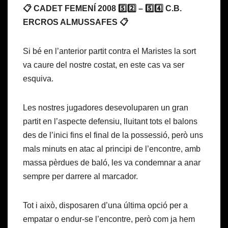
📋 CADET FEMENÍ 2008 5️⃣2️⃣ – 5️⃣4️⃣ C.B.
ERCROS ALMUSSAFES 📋
Si bé en l’anterior partit contra el Maristes la sort
va caure del nostre costat, en este cas va ser
esquiva.
Les nostres jugadores desevoluparen un gran
partit en l’aspecte defensiu, lluitant tots el balons
des de l’inici fins el final de la possessió, però uns
mals minuts en atac al principi de l’encontre, amb
massa pèrdues de baló, les va condemnar a anar
sempre per darrere al marcador.
Tot i això, disposaren d’una última opció per a
empatar o endur-se l’encontre, però com ja hem