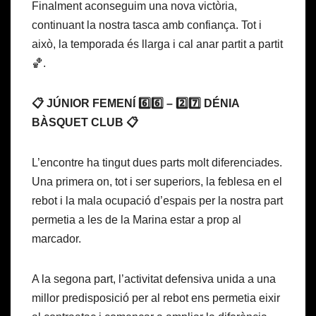
Finalment aconseguim una nova victòria,
continuant la nostra tasca amb confiança. Tot i
això, la temporada és llarga i cal anar partit a partit
🏀.
📋 JÚNIOR FEMENÍ 6️⃣6️⃣ – 2️⃣7️⃣ DÉNIA
BÀSQUET CLUB 📋
L’encontre ha tingut dues parts molt diferenciades.
Una primera on, tot i ser superiors, la feblesa en el
rebot i la mala ocupació d’espais per la nostra part
permetia a les de la Marina estar a prop al
marcador.
A la segona part, l’activitat defensiva unida a una
millor predisposició per al rebot ens permetia eixir