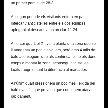
un primer parcial de 28-8.
Al segon període els visitants entren en partit,
intercanviant cistelles entre els dos equips i
aplegant al descans amb un clar 44-24.
Al tercer quart, el Xirivella planta una zona que se
li atraganta un poc als vallers, però amb 4 talls de
baló aconseguim que als contrincants no els done
temps a montar la zona, aconseguint cistelles
fàcils i augmentant la diferència al marcador.
A l’últim quart pressionem un poc més l’eixida del
baló rival, fet que provoca que continuem atacant
ràpidament.