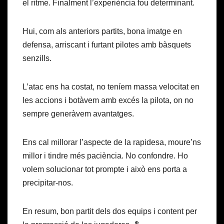
el ritme. Finalment l’experiència fou determinant.
Hui, com als anteriors partits, bona imatge en
defensa, arriscant i furtant pilotes amb bàsquets
senzills.
L’atac ens ha costat, no teníem massa velocitat en
les accions i botàvem amb excés la pilota, on no
sempre generàvem avantatges.
Ens cal millorar l’aspecte de la rapidesa, moure’ns
millor i tindre més paciència. No confondre. Ho
volem solucionar tot prompte i això ens porta a
precipitar-nos.
En resum, bon partit dels dos equips i content per