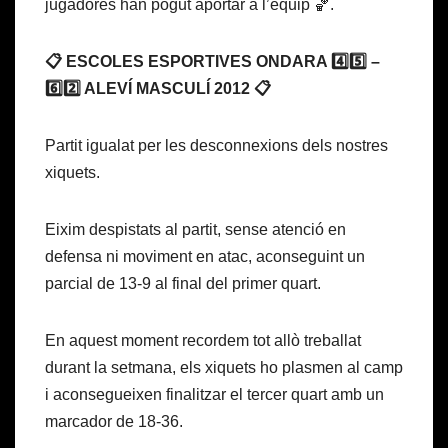
jugadores han pogut aportar a l’equip 🏀.
📋 ESCOLES ESPORTIVES ONDARA 4️⃣5️⃣ –
6️⃣2️⃣ ALEVÍ MASCULÍ 2012 📋
Partit igualat per les desconnexions dels nostres
xiquets.
Eixim despistats al partit, sense atenció en
defensa ni moviment en atac, aconseguint un
parcial de 13-9 al final del primer quart.
En aquest moment recordem tot allò treballat
durant la setmana, els xiquets ho plasmen al camp
i aconsegueixen finalitzar el tercer quart amb un
marcador de 18-36.