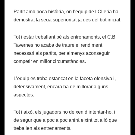
Partit amb poca història, on l’equip de l’Olleria ha
demostrat la seua superioritat ja des del bot inicial.
Tot i estar treballant bé als entrenaments, el C.B.
Tavernes no acaba de traure el rendiment
necessari als partits, per almenys aconseguir
competir en millor circumstàncies.
L’equip es troba estancat en la faceta ofensiva i,
defensivament, encara ha de millorar alguns
aspectes.
Tot i això, els jugadors no deixen d’intentar-ho, i
de segur que a poc a poc anirà eixint tot allò que
treballen als entrenaments.