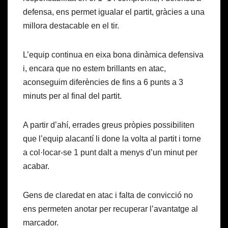
defensa, ens permet igualar el partit, gràcies a una
millora destacable en el tir.
L’equip continua en eixa bona dinàmica defensiva
i, encara que no estem brillants en atac,
aconseguim diferències de fins a 6 punts a 3
minuts per al final del partit.
A partir d’ahí, errades greus pròpies possibiliten
que l’equip alacantí li done la volta al partit i torne
a col·locar-se 1 punt dalt a menys d’un minut per
acabar.
Gens de claredat en atac i falta de convicció no
ens permeten anotar per recuperar l’avantatge al
marcador.