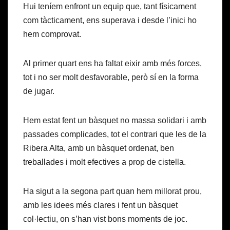
Hui teníem enfront un equip que, tant físicament
com tàcticament, ens superava i desde l’inici ho
hem comprovat.
Al primer quart ens ha faltat eixir amb més forces,
tot i no ser molt desfavorable, però sí en la forma
de jugar.
Hem estat fent un bàsquet no massa solidari i amb
passades complicades, tot el contrari que les de la
Ribera Alta, amb un bàsquet ordenat, ben
treballades i molt efectives a prop de cistella.
Ha sigut a la segona part quan hem millorat prou,
amb les idees més clares i fent un bàsquet
col·lectiu, on s’han vist bons moments de joc.