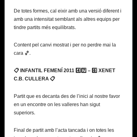
De totes formes, cal eixir amb una versió diferent i
amb una intensitat semblant als altres equips per
tindre partits més equilibrats.
Content pel canvi mostrat i per no perdre mai la
cara 🏀.
📋 INFANTIL FEMENÍ 2011 4️⃣7️⃣ – 6️⃣ XENET
C.B. CULLERA 📋
Partit que es decanta des de l’inici al nostre favor
en un encontre on les valleres han sigut
superiors.
Final de partit amb l’acta tancada i on totes les