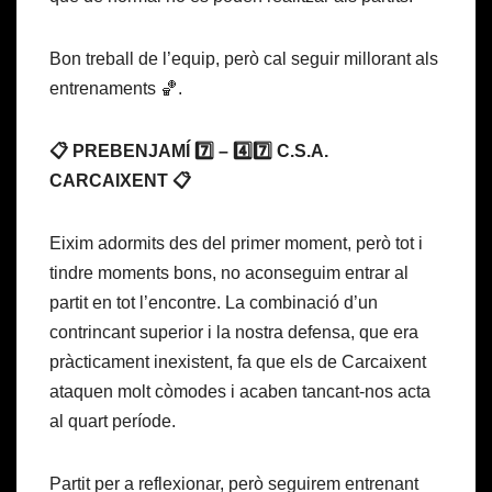
Bon treball de l’equip, però cal seguir millorant als
entrenaments 🏀.
📋 PREBENJAMÍ 7️⃣ – 4️⃣7️⃣ C.S.A.
CARCAIXENT 📋
Eixim adormits des del primer moment, però tot i
tindre moments bons, no aconseguim entrar al
partit en tot l’encontre. La combinació d’un
contrincant superior i la nostra defensa, que era
pràcticament inexistent, fa que els de Carcaixent
ataquen molt còmodes i acaben tancant-nos acta
al quart període.
Partit per a reflexionar, però seguirem entrenant