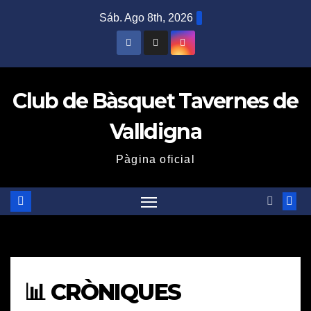
Saltar
Sáb. Ago 8th, 2026
al
contenido
Club de Bàsquet Tavernes de
Valldigna
Pàgina oficial
📊 CRÒNIQUES