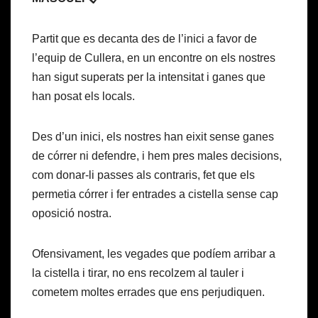
Partit que es decanta des de l’inici a favor de
l’equip de Cullera, en un encontre on els nostres
han sigut superats per la intensitat i ganes que
han posat els locals.
Des d’un inici, els nostres han eixit sense ganes
de córrer ni defendre, i hem pres males decisions,
com donar-li passes als contraris, fet que els
permetia córrer i fer entrades a cistella sense cap
oposició nostra.
Ofensivament, les vegades que podíem arribar a
la cistella i tirar, no ens recolzem al tauler i
cometem moltes errades que ens perjudiquen.