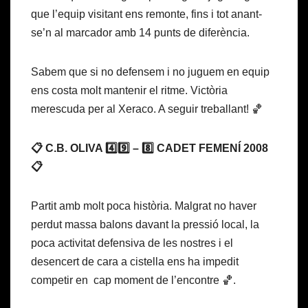
que l’equip visitant ens remonte, fins i tot anant-
se’n al marcador amb 14 punts de diferència.
Sabem que si no defensem i no juguem en equip
ens costa molt mantenir el ritme. Victòria
merescuda per al Xeraco. A seguir treballant! 🏀
📋 C.B. OLIVA 4️⃣9️⃣ – 8️⃣ CADET FEMENÍ 2008
📋
Partit amb molt poca història. Malgrat no haver
perdut massa balons davant la pressió local, la
poca activitat defensiva de les nostres i el
desencert de cara a cistella ens ha impedit
competir en cap moment de l’encontre 🏀.