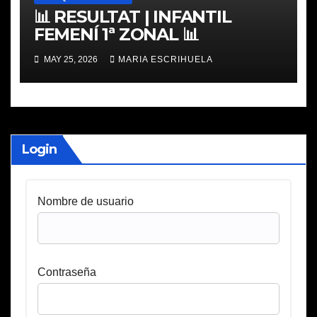
📊 RESULTAT | INFANTIL
FEMENÍ 1ª ZONAL 📊
MAY 25, 2026
MARIA ESCRIHUELA
Login
Nombre de usuario
Contraseña