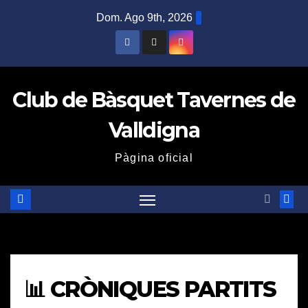
Saltar
Dom. Ago 9th, 2026
al
contenido
Club de Bàsquet Tavernes de
Valldigna
Pàgina oficial
📊 CRÒNIQUES PARTITS