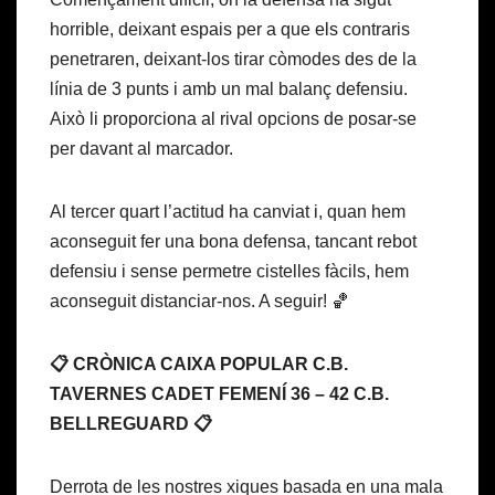
horrible, deixant espais per a que els contraris
penetraren, deixant-los tirar còmodes des de la
línia de 3 punts i amb un mal balanç defensiu.
Això li proporciona al rival opcions de posar-se
per davant al marcador.
Al tercer quart l’actitud ha canviat i, quan hem
aconseguit fer una bona defensa, tancant rebot
defensiu i sense permetre cistelles fàcils, hem
aconseguit distanciar-nos. A seguir! 🏀
📋 CRÒNICA CAIXA POPULAR C.B.
TAVERNES CADET FEMENÍ 36 – 42 C.B.
BELLREGUARD 📋
Derrota de les nostres xiques basada en una mala