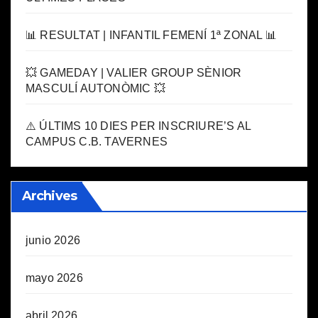
📊 RESULTAT | INFANTIL FEMENÍ 1ª ZONAL 📊
💥 GAMEDAY | VALIER GROUP SÈNIOR
MASCULÍ AUTONÒMIC 💥
⚠️ ÚLTIMS 10 DIES PER INSCRIURE’S AL
CAMPUS C.B. TAVERNES
Archives
junio 2026
mayo 2026
abril 2026