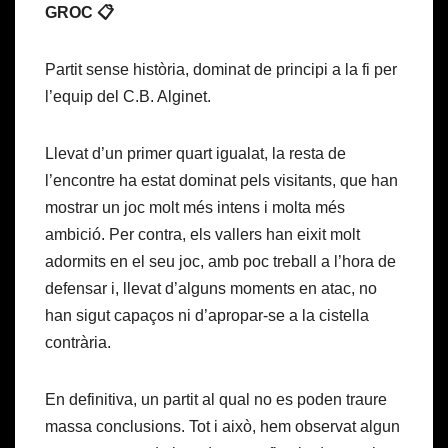
GROC 📋
Partit sense història, dominat de principi a la fi per
l’equip del C.B. Alginet.
Llevat d’un primer quart igualat, la resta de
l’encontre ha estat dominat pels visitants, que han
mostrar un joc molt més intens i molta més
ambició. Per contra, els vallers han eixit molt
adormits en el seu joc, amb poc treball a l’hora de
defensar i, llevat d’alguns moments en atac, no
han sigut capaços ni d’apropar-se a la cistella
contrària.
En definitiva, un partit al qual no es poden traure
massa conclusions. Tot i això, hem observat algun