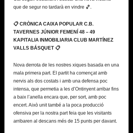
que de segur no tardarà en vindre 🏀.
📋 CRÒNICA CAIXA POPULAR C.B.
TAVERNES JÚNIOR FEMENÍ 48 – 49
KAPITALIA INMOBILIARIA CLUB MARTÍNEZ
VALLS BÁSQUET 📋
Nova derrota de les nostres xiques basada en una
mala primera part. El partit ha començat amb
nervis als dos costats i amb una defensa poc
intensa, que permetia a les d’Ontinyent arribar fins
a baix l’anella encara que, per sort, amb poc
encert. Això unit també a la poca producció
ofensiva per la nostra part feia que les visitants
arribaren al descans més de 15 punts per davant.