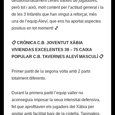
desafortunadament certes baixes de jugadores,
però tot i això, molt content per l’actitud general i la
de les 3 Infantils que han vingut a reforçar, més
una de l’equip Aleví, que ens ha aportat aspectes
positius en tot moment! 🏀
📋 CRÒNICA C.B. JOVENTUT XÀBIA
VIVIENDAS EXCELENTES 39 – 75 CAIXA
POPULAR C.B. TAVERNES ALEVÍ MASCULÍ 📋
Primer partit de la segona volta amb 2 parts
totalment diferents.
Durant la primera partit l’equip valler no
aconseguia imposar la seua intensitat defensiva,
fet que aprofitaven els jugadors del Xàbia per
anotar amb facilitat baix de la cistella. Tanmateix,