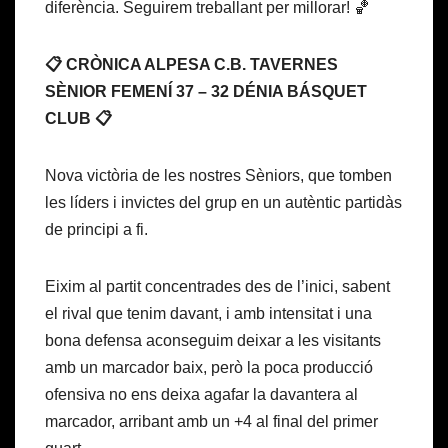
diferència. Seguirem treballant per millorar! 🏀
📋 CRÒNICA ALPESA C.B. TAVERNES
SÈNIOR FEMENÍ 37 – 32 DÉNIA BÁSQUET
CLUB 📋
Nova victòria de les nostres Sèniors, que tomben
les líders i invictes del grup en un autèntic partidàs
de principi a fi.
Eixim al partit concentrades des de l’inici, sabent
el rival que tenim davant, i amb intensitat i una
bona defensa aconseguim deixar a les visitants
amb un marcador baix, però la poca producció
ofensiva no ens deixa agafar la davantera al
marcador, arribant amb un +4 al final del primer