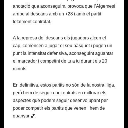
anotació que aconseguim, provoca que l’Algemesí
arribe al descans amb un +28 i amb el partit
totalment controlat.
A la represa del descans els jugadors alcen el
cap, comencen a jugar el seu bàsquet i pugen un
punt la intensitat defensiva, aconseguint aguantar
el marcador i competint de tu a tu durant els 20
minuts.
En definitiva, estos partits no són de la nostra lliga,
però hem de seguir concentrats en millorar els
aspectes que podem seguir desenvolupant per
poder competir els partits que venen i hem de
guanyar 🏀.