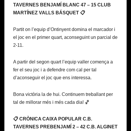
TAVERNES BENJAMÍ BLANC 47 – 15 CLUB
MARTÍNEZ VALLS BÁSQUET 📋
Partit on l’equip d’Ontinyent domina el marcador i
el joc en el primer quart, aconseguint un parcial de
2-11.
A partir del segon quart l’equip valler comença a
fer el seu joc i a defendre com cal per tal
d’aconseguir el joc que ens interessa.
Bona victòria la de hui. Continuem treballant per
tal de millorar més i més cada dia! 🏀
📋 CRÒNICA CAIXA POPULAR C.B.
TAVERNES PREBENJAMÍ 2 – 42 C.B. ALGINET