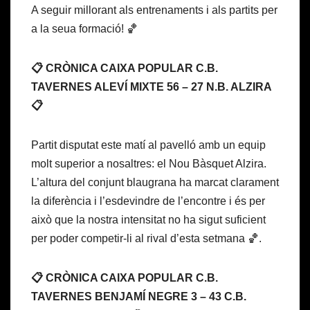
A seguir millorant als entrenaments i als partits per
a la seua formació! 🏀
📋 CRÒNICA CAIXA POPULAR C.B.
TAVERNES ALEVÍ MIXTE 56 – 27 N.B. ALZIRA
📋
Partit disputat este matí al pavelló amb un equip
molt superior a nosaltres: el Nou Bàsquet Alzira.
L’altura del conjunt blaugrana ha marcat clarament
la diferència i l’esdevindre de l’encontre i és per
això que la nostra intensitat no ha sigut suficient
per poder competir-li al rival d’esta setmana 🏀.
📋 CRÒNICA CAIXA POPULAR C.B.
TAVERNES BENJAMÍ NEGRE 3 – 43 C.B.