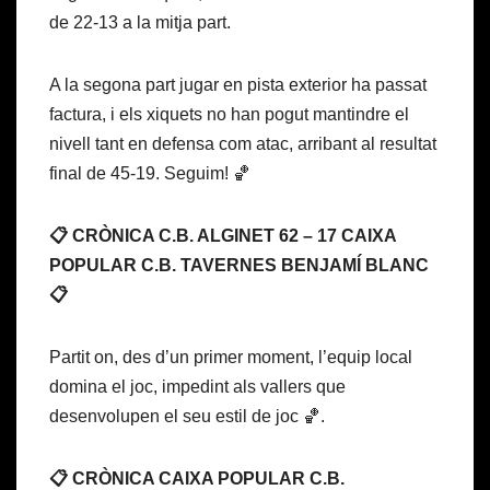
de 22-13 a la mitja part.
A la segona part jugar en pista exterior ha passat
factura, i els xiquets no han pogut mantindre el
nivell tant en defensa com atac, arribant al resultat
final de 45-19. Seguim! 🏀
📋 CRÒNICA C.B. ALGINET 62 – 17 CAIXA
POPULAR C.B. TAVERNES BENJAMÍ BLANC
📋
Partit on, des d’un primer moment, l’equip local
domina el joc, impedint als vallers que
desenvolupen el seu estil de joc 🏀.
📋 CRÒNICA CAIXA POPULAR C.B.