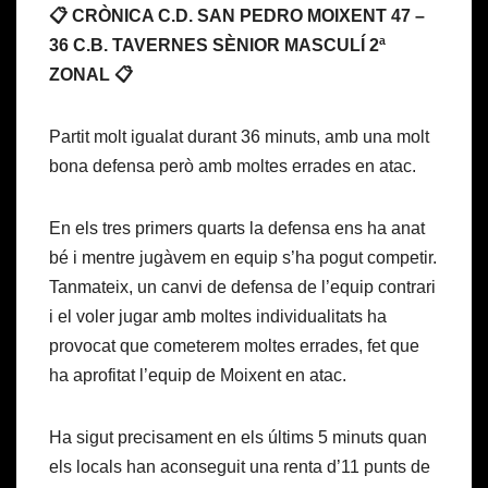
📋 CRÒNICA C.D. SAN PEDRO MOIXENT 47 –
36 C.B. TAVERNES SÈNIOR MASCULÍ 2ª
ZONAL 📋
Partit molt igualat durant 36 minuts, amb una molt
bona defensa però amb moltes errades en atac.
En els tres primers quarts la defensa ens ha anat
bé i mentre jugàvem en equip s’ha pogut competir.
Tanmateix, un canvi de defensa de l’equip contrari
i el voler jugar amb moltes individualitats ha
provocat que cometerem moltes errades, fet que
ha aprofitat l’equip de Moixent en atac.
Ha sigut precisament en els últims 5 minuts quan
els locals han aconseguit una renta d’11 punts de