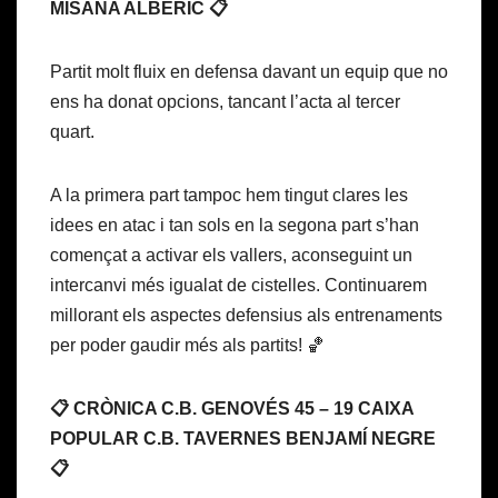
MISANA ALBERIC 📋
Partit molt fluix en defensa davant un equip que no
ens ha donat opcions, tancant l’acta al tercer
quart.
A la primera part tampoc hem tingut clares les
idees en atac i tan sols en la segona part s’han
començat a activar els vallers, aconseguint un
intercanvi més igualat de cistelles. Continuarem
millorant els aspectes defensius als entrenaments
per poder gaudir més als partits! 🏀
📋 CRÒNICA C.B. GENOVÉS 45 – 19 CAIXA
POPULAR C.B. TAVERNES BENJAMÍ NEGRE
📋