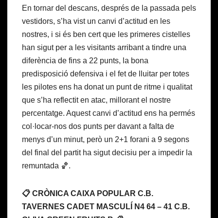
En tornar del descans, després de la passada pels
vestidors, s’ha vist un canvi d’actitud en les
nostres, i si és ben cert que les primeres cistelles
han sigut per a les visitants arribant a tindre una
diferència de fins a 22 punts, la bona
predisposició defensiva i el fet de lluitar per totes
les pilotes ens ha donat un punt de ritme i qualitat
que s’ha reflectit en atac, millorant el nostre
percentatge. Aquest canvi d’actitud ens ha permés
col·locar-nos dos punts per davant a falta de
menys d’un minut, però un 2+1 forani a 9 segons
del final del partit ha sigut decisiu per a impedir la
remuntada 🏀.
📋 CRÒNICA CAIXA POPULAR C.B.
TAVERNES CADET MASCULÍ N4 64 – 41 C.B.