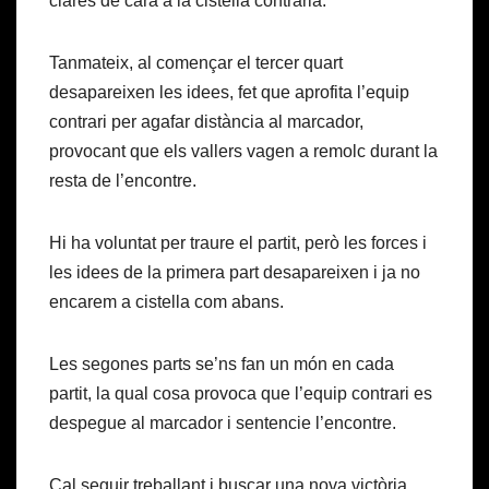
clares de cara a la cistella contrària.
Tanmateix, al començar el tercer quart
desapareixen les idees, fet que aprofita l’equip
contrari per agafar distància al marcador,
provocant que els vallers vagen a remolc durant la
resta de l’encontre.
Hi ha voluntat per traure el partit, però les forces i
les idees de la primera part desapareixen i ja no
encarem a cistella com abans.
Les segones parts se’ns fan un món en cada
partit, la qual cosa provoca que l’equip contrari es
despegue al marcador i sentencie l’encontre.
Cal seguir treballant i buscar una nova victòria