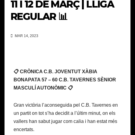
11 I 12 DE MARÇ | LLIGA
REGULAR 📊
MAR 14, 2023
📋 CRÒNICA C.B. JOVENTUT XÀBIA
BONAPATA 57 – 60 C.B. TAVERNES SÈNIOR
MASCULÍ AUTONÒMIC 📋
Gran victòria l’aconseguida pel C.B. Tavernes en
un partit on tot s’ha decidit a l’últim minut, on els
vallers han sabut jugar com calia i han estat més
encertats.