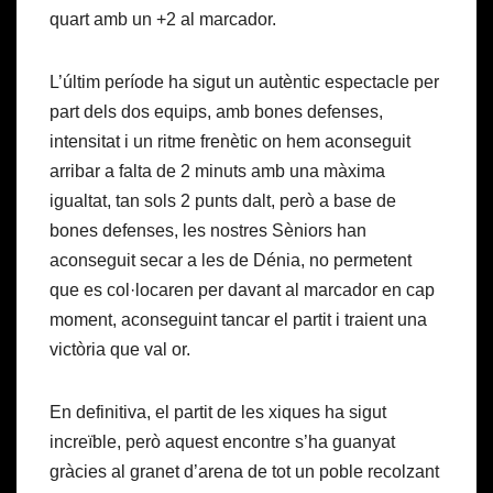
quart amb un +2 al marcador.
L’últim període ha sigut un autèntic espectacle per
part dels dos equips, amb bones defenses,
intensitat i un ritme frenètic on hem aconseguit
arribar a falta de 2 minuts amb una màxima
igualtat, tan sols 2 punts dalt, però a base de
bones defenses, les nostres Sèniors han
aconseguit secar a les de Dénia, no permetent
que es col·locaren per davant al marcador en cap
moment, aconseguint tancar el partit i traient una
victòria que val or.
En definitiva, el partit de les xiques ha sigut
increïble, però aquest encontre s’ha guanyat
gràcies al granet d’arena de tot un poble recolzant