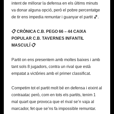
intent de millorar la defensa en els últims minuts
va donar alguna opció, però el pobre percentatge
de tir ens impedia remuntar i guanyar el partit 🏀.
📋 CRÒNICA C.B. PEGO 66 – 44 CAIXA
POPULAR C.B. TAVERNES INFANTIL
MASCULÍ 📋
Partit on ens presentem amb moltes baixes i amb
tant sols 8 jugadors, contra un rival que està
empatat a victòries amb el primer classificat.
Competim tot el partit molt bé en defensa i eixint al
contraatac però, com en tots els partits, tenim 1
mal quart que provoca que el rival se’n vaja al
marcador, fet que se’ns fa impossible remuntar.