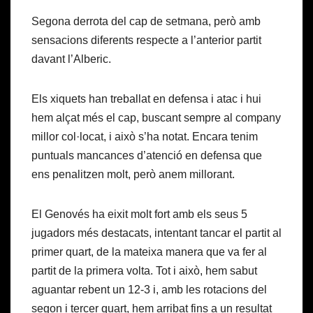
Segona derrota del cap de setmana, però amb
sensacions diferents respecte a l’anterior partit
davant l’Alberic.
Els xiquets han treballat en defensa i atac i hui
hem alçat més el cap, buscant sempre al company
millor col·locat, i això s’ha notat. Encara tenim
puntuals mancances d’atenció en defensa que
ens penalitzen molt, però anem millorant.
El Genovés ha eixit molt fort amb els seus 5
jugadors més destacats, intentant tancar el partit al
primer quart, de la mateixa manera que va fer al
partit de la primera volta. Tot i això, hem sabut
aguantar rebent un 12-3 i, amb les rotacions del
segon i tercer quart, hem arribat fins a un resultat