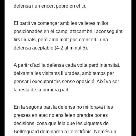
defensa i un encert pobre en el tir.
El partit va començar amb les valleres millor
posicionades en el camp, atacant bé i aconseguint
tirs lliurats, però amb molt poc d’encert i una
defensa aceptable (4-2 al minut 5).
A partir d’ací la defensa cada volta perd intensitat,
deixant a les visitants lliurades, amb temps per
pensar i executant tirs sense oposició. Així va ser
la resta de la primera part.
En la segona part la defensa no millorava i les
presses en atac no ens feien prendre bones
decisions, cosa que feia que les xiquetes de
Bellreguard dominaren a l’electrònic. Només un