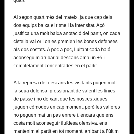
quart.
Al segon quart més del mateix, ja que cap dels
dos equips baixa el ritme i la intensitat. Açò
justifica una molt baixa anotació del partit, on cada
cistella val or i on es premien les bones defenses
als dos costats. A poc a poc, lluitant cada baló,
aconseguim arribar al descans amb un +5 i
completament concentrades en el partit.
A la represa del descans les visitants pugen molt
la seua defensa, pressionant de valent les línies
de passe i no deixant que les nostres xiques
juguen còmodes en cap moment, però les valleres
no peguen mai un pas enrere i, encara que ens
costa molt aconseguir fluïdesa ofensiva, ens
mantenim al partit en tot moment, arribant a l’últim