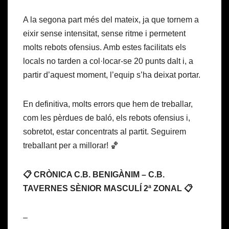
A la segona part més del mateix, ja que tornem a
eixir sense intensitat, sense ritme i permetent
molts rebots ofensius. Amb estes facilitats els
locals no tarden a col·locar-se 20 punts dalt i, a
partir d’aquest moment, l’equip s’ha deixat portar.
En definitiva, molts errors que hem de treballar,
com les pèrdues de baló, els rebots ofensius i,
sobretot, estar concentrats al partit. Seguirem
treballant per a millorar! 🏀
📋 CRÒNICA C.B. BENIGÀNIM – C.B.
TAVERNES SÈNIOR MASCULÍ 2ª ZONAL 📋
–