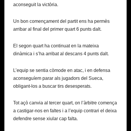
aconseguit la victòria.
Un bon començament del partit ens ha permès
arribar al final del primer quart 6 punts dalt.
El segon quart ha continuat en la mateixa
dinàmica i s’ha arribat al descans 4 punts dalt.
L’equip se sentia còmode en atac, i en defensa
aconseguíem parar als jugadors del Sueca,
obligant-los a buscar tirs desesperats.
Tot açò canvia al tercer quart, on l’àrbitre comença
a castigar-nos en faltes i a l’equip contrari el deixa
defendre sense xiular cap falta.