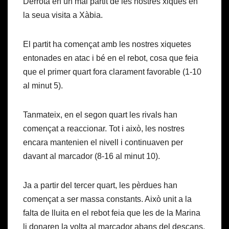
Derrota en un mal partit de les nostres xiques en
la seua visita a Xàbia.
El partit ha començat amb les nostres xiquetes
entonades en atac i bé en el rebot, cosa que feia
que el primer quart fora clarament favorable (1-10
al minut 5).
Tanmateix, en el segon quart les rivals han
començat a reaccionar. Tot i això, les nostres
encara mantenien el nivell i continuaven per
davant al marcador (8-16 al minut 10).
Ja a partir del tercer quart, les pèrdues han
començat a ser massa constants. Això unit a la
falta de lluita en el rebot feia que les de la Marina
li donaren la volta al marcador abans del descans,