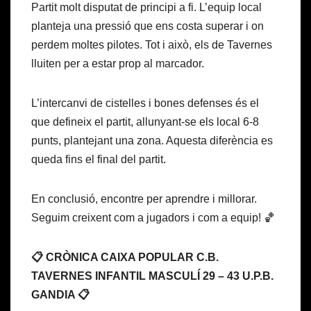
Partit molt disputat de principi a fi. L’equip local
planteja una pressió que ens costa superar i on
perdem moltes pilotes. Tot i això, els de Tavernes
lluiten per a estar prop al marcador.
L’intercanvi de cistelles i bones defenses és el
que defineix el partit, allunyant-se els local 6-8
punts, plantejant una zona. Aquesta diferència es
queda fins el final del partit.
En conclusió, encontre per aprendre i millorar.
Seguim creixent com a jugadors i com a equip! 🏀
📋 CRÒNICA CAIXA POPULAR C.B.
TAVERNES INFANTIL MASCULÍ 29 – 43 U.P.B.
GANDIA 📋