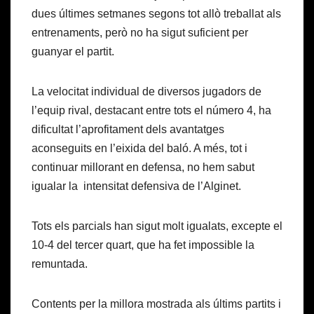
dues últimes setmanes segons tot allò treballat als
entrenaments, però no ha sigut suficient per
guanyar el partit.
La velocitat individual de diversos jugadors de
l’equip rival, destacant entre tots el número 4, ha
dificultat l’aprofitament dels avantatges
aconseguits en l’eixida del baló. A més, tot i
continuar millorant en defensa, no hem sabut
igualar la intensitat defensiva de l’Alginet.
Tots els parcials han sigut molt igualats, excepte el
10-4 del tercer quart, que ha fet impossible la
remuntada.
Contents per la millora mostrada als últims partits i