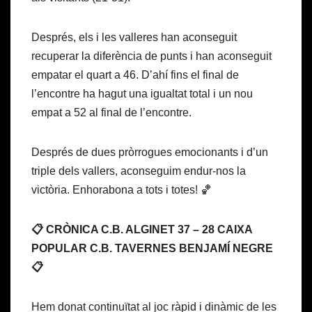
Després, els i les valleres han aconseguit
recuperar la diferència de punts i han aconseguit
empatar el quart a 46. D’ahí fins el final de
l’encontre ha hagut una igualtat total i un nou
empat a 52 al final de l’encontre.
Després de dues pròrrogues emocionants i d’un
triple dels vallers, aconseguim endur-nos la
victòria. Enhorabona a tots i totes! 🏀
📋 CRÒNICA C.B. ALGINET 37 – 28 CAIXA
POPULAR C.B. TAVERNES BENJAMÍ NEGRE
📋
Hem donat continuïtat al joc ràpid i dinàmic de les