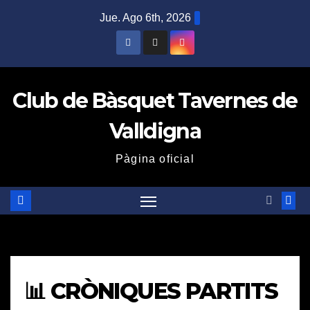
Saltar
Jue. Ago 6th, 2026
al
contenido
Club de Bàsquet Tavernes de
Valldigna
Pàgina oficial
📊 CRÒNIQUES PARTITS