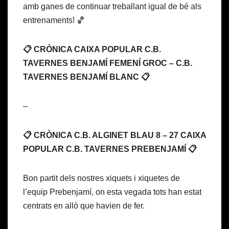
amb ganes de continuar treballant igual de bé als
entrenaments! 🏀
📋 CRÒNICA CAIXA POPULAR C.B.
TAVERNES BENJAMÍ FEMENÍ GROC – C.B.
TAVERNES BENJAMÍ BLANC 📋
–
📋 CRÒNICA C.B. ALGINET BLAU 8 – 27 CAIXA
POPULAR C.B. TAVERNES PREBENJAMÍ 📋
Bon partit dels nostres xiquets i xiquetes de
l’equip Prebenjamí, on esta vegada tots han estat
centrats en allò que havien de fer.