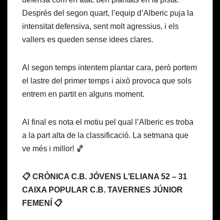
Després del segon quart, l’equip d’Alberic puja la
intensitat defensiva, sent molt agressius, i els
vallers es queden sense idees clares.
Al segon temps intentem plantar cara, però portem
el lastre del primer temps i això provoca que sols
entrem en partit en alguns moment.
Al final es nota el motiu pel qual l’Alberic es troba
a la part alta de la classificació. La setmana que
ve més i millor! 🏀
📋 CRÒNICA C.B. JÓVENS L’ELIANA 52 – 31
CAIXA POPULAR C.B. TAVERNES JÚNIOR
FEMENÍ 📋