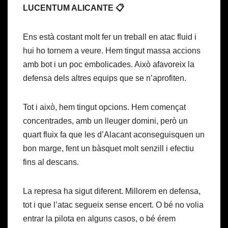
LUCENTUM ALICANTE 📋
Ens està costant molt fer un treball en atac fluid i
hui ho tornem a veure. Hem tingut massa accions
amb bot i un poc embolicades. Això afavoreix la
defensa dels altres equips que se n’aprofiten.
Tot i això, hem tingut opcions. Hem començat
concentrades, amb un lleuger domini, però un
quart fluix fa que les d’Alacant aconseguisquen un
bon marge, fent un bàsquet molt senzill i efectiu
fins al descans.
La represa ha sigut diferent. Millorem en defensa,
tot i que l’atac segueix sense encert. O bé no volia
entrar la pilota en alguns casos, o bé érem