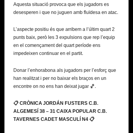
Aquesta situació provoca que els jugadors es
desesperen i que no juguen amb fluïdesa en atac.
L’aspecte positiu és que arribem a l’últim quart 2
punts baix, però les 3 expulsions que rep l’equip
en el començament del quart període ens
impedeixen continuar en el partit.
Donar l’enhorabona als jugadors per l’esforç que
han realitzat i per no baixar els braços en un
encontre on no ens han deixat jugar 🏀.
📋 CRÒNICA JORDÁN FUSTERS C.B.
ALGEMESÍ 38 – 31 CAIXA POPULAR C.B.
TAVERNES CADET MASCULÍ N4 📋