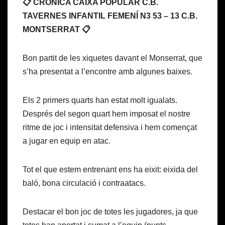
📋 CRÒNICA CAIXA POPULAR C.B.
TAVERNES INFANTIL FEMENÍ N3 53 – 13 C.B.
MONTSERRAT 📋
Bon partit de les xiquetes davant el Monserrat, que
s’ha presentat a l’encontre amb algunes baixes.
Els 2 primers quarts han estat molt igualats.
Després del segon quart hem imposat el nostre
ritme de joc i intensitat defensiva i hem començat
a jugar en equip en atac.
Tot el que estem entrenant ens ha eixit: eixida del
baló, bona circulació i contraatacs.
Destacar el bon joc de totes les jugadores, ja que