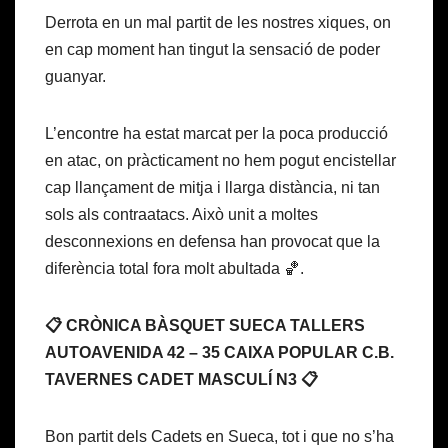
Derrota en un mal partit de les nostres xiques, on
en cap moment han tingut la sensació de poder
guanyar.
L’encontre ha estat marcat per la poca producció
en atac, on pràcticament no hem pogut encistellar
cap llançament de mitja i llarga distància, ni tan
sols als contraatacs. Això unit a moltes
desconnexions en defensa han provocat que la
diferència total fora molt abultada 🏀.
📋 CRÒNICA BÀSQUET SUECA TALLERS
AUTOAVENIDA 42 – 35 CAIXA POPULAR C.B.
TAVERNES CADET MASCULÍ N3 📋
Bon partit dels Cadets en Sueca, tot i que no s’ha