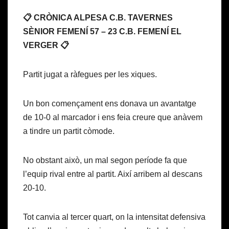
📋 CRÒNICA ALPESA C.B. TAVERNES
SÈNIOR FEMENÍ 57 – 23 C.B. FEMENÍ EL
VERGER 📋
Partit jugat a ràfegues per les xiques.
Un bon començament ens donava un avantatge
de 10-0 al marcador i ens feia creure que anàvem
a tindre un partit còmode.
No obstant això, un mal segon període fa que
l’equip rival entre al partit. Així arribem al descans
20-10.
Tot canvia al tercer quart, on la intensitat defensiva