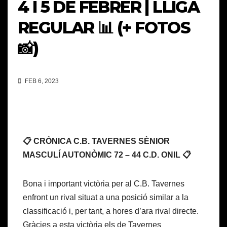
4 I 5 DE FEBRER | LLIGA
REGULAR 📊 (+ FOTOS
📸)
FEB 6, 2023
📋 CRÒNICA C.B. TAVERNES SÈNIOR
MASCULÍ AUTONÒMIC 72 – 44 C.D. ONIL 📋
Bona i important victòria per al C.B. Tavernes
enfront un rival situat a una posició similar a la
classificació i, per tant, a hores d’ara rival directe.
Gràcies a esta victòria els de Tavernes