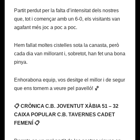
Partit perdut per la falta d’intensitat dels nostres
que, tot i començar amb un 6-0, els visitants van
agafant més joc a poc a poc.
Hem fallat moltes cistelles sota la canasta, però
cada dia van millorant i, sobretot, han fet una bona
pinya.
Enhorabona equip, vos desitge el millor i de segur
que ens tornem a veure pel pavelló! 🏀
📋 CRÒNICA C.B. JOVENTUT XÀBIA 51 – 32
CAIXA POPULAR C.B. TAVERNES CADET
FEMENÍ 📋