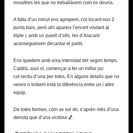
nosaltres les que no treballàvem com es deuria.
A falta d’un minut ens apropem, col·locant-nos 2
punts baix, però ahí apareix l’encert visitant al
triple i, amb un parell d’ells, les d’Alacant
aconsegueixen decantar el partit.
Ens quedem amb eixa intensitat del segon temps.
Caldrà, això sí, començar a fer un millor joc
col·lectiu d’una per totes. En alguns detalls que no
veiem o trobem està la diferència entre un i altre
equip.
De totes formes, com se sol dir, s’aprèn més d’una
derrota que d’una victòria 🏀.