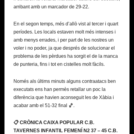
arribant amb un marcador de 29-22.
En el segon temps, més d’allò vist al tercer i quart
períodes. Les locals estaven molt més intenses i
amb menys errades, i per part de les nostres un
voler i no poder, ja que després de solucionar el
problema de les pèrdues ha sorgit el de la manca
de punteria, fins i tot en cistelles molt fàcils.
Només als últims minuts alguns contraatacs ben
executats ens han permès retallar un poc la
diferència que havien aconseguit les de Xàbia i
acabar amb el 51-32 final 🏀.
📋 CRÒNICA CAIXA POPULAR C.B.
TAVERNES INFANTIL FEMENÍ N2 37 – 45 C.B.