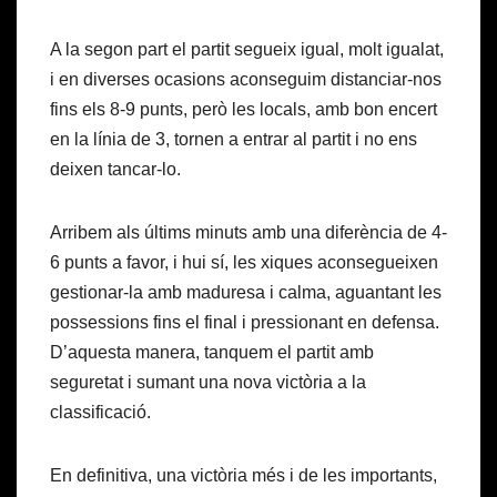
A la segon part el partit segueix igual, molt igualat,
i en diverses ocasions aconseguim distanciar-nos
fins els 8-9 punts, però les locals, amb bon encert
en la línia de 3, tornen a entrar al partit i no ens
deixen tancar-lo.
Arribem als últims minuts amb una diferència de 4-
6 punts a favor, i hui sí, les xiques aconsegueixen
gestionar-la amb maduresa i calma, aguantant les
possessions fins el final i pressionant en defensa.
D’aquesta manera, tanquem el partit amb
seguretat i sumant una nova victòria a la
classificació.
En definitiva, una victòria més i de les importants,