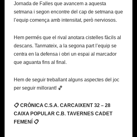
Jornada de Falles que avancem a aquesta
setmana i segon encontre del cap de setmana que
l’equip comença amb intensitat, però nerviosos.
Hem permés que el rival anotara cistelles fàcils al
descans. Tanmateix, a la segona part l’equip se
centra en la defensa i obri un espai al marcador
que aguanta fins al final.
Hem de seguir treballant alguns aspectes del joc
per seguir millorant! 🏀
📋 CRÒNICA C.S.A. CARCAIXENT 32 – 28
CAIXA POPULAR C.B. TAVERNES CADET
FEMENÍ 📋