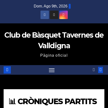
Saltar
Dom. Ago 9th, 2026
al
contenido
Club de Bàsquet Tavernes de
Valldigna
Pàgina oficial
📊 CRÒNIQUES PARTITS