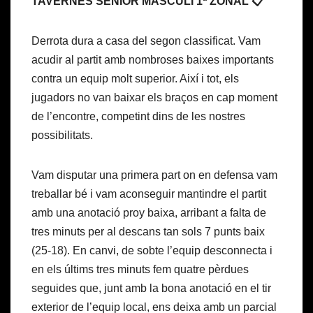
TAVERNES SÈNIOR MASCULÍ 1ª ZONAL 📋
Derrota dura a casa del segon classificat. Vam
acudir al partit amb nombroses baixes importants
contra un equip molt superior. Així i tot, els
jugadors no van baixar els braços en cap moment
de l’encontre, competint dins de les nostres
possibilitats.
Vam disputar una primera part on en defensa vam
treballar bé i vam aconseguir mantindre el partit
amb una anotació proy baixa, arribant a falta de
tres minuts per al descans tan sols 7 punts baix
(25-18). En canvi, de sobte l’equip desconnecta i
en els últims tres minuts fem quatre pèrdues
seguides que, junt amb la bona anotació en el tir
exterior de l’equip local, ens deixa amb un parcial