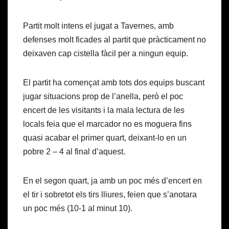
Partit molt intens el jugat a Tavernes, amb
defenses molt ficades al partit que pràcticament no
deixaven cap cistella fàcil per a ningun equip.
El partit ha començat amb tots dos equips buscant
jugar situacions prop de l’anella, però el poc
encert de les visitants i la mala lectura de les
locals feia que el marcador no es moguera fins
quasi acabar el primer quart, deixant-lo en un
pobre 2 – 4 al final d’aquest.
En el segon quart, ja amb un poc més d’encert en
el tir i sobretot els tirs lliures, feien que s’anotara
un poc més (10-1 al minut 10).