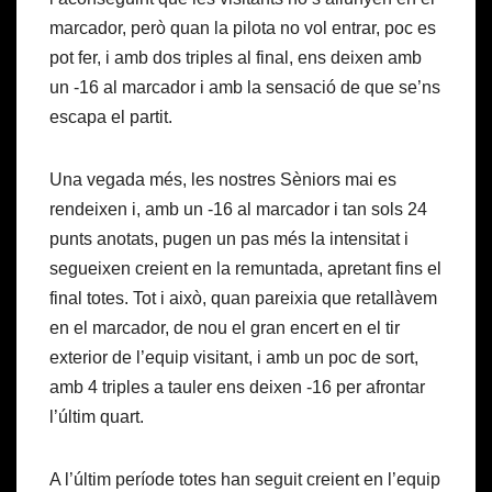
marcador, però quan la pilota no vol entrar, poc es
pot fer, i amb dos triples al final, ens deixen amb
un -16 al marcador i amb la sensació de que se’ns
escapa el partit.
Una vegada més, les nostres Sèniors mai es
rendeixen i, amb un -16 al marcador i tan sols 24
punts anotats, pugen un pas més la intensitat i
segueixen creient en la remuntada, apretant fins el
final totes. Tot i això, quan pareixia que retallàvem
en el marcador, de nou el gran encert en el tir
exterior de l’equip visitant, i amb un poc de sort,
amb 4 triples a tauler ens deixen -16 per afrontar
l’últim quart.
A l’últim període totes han seguit creient en l’equip