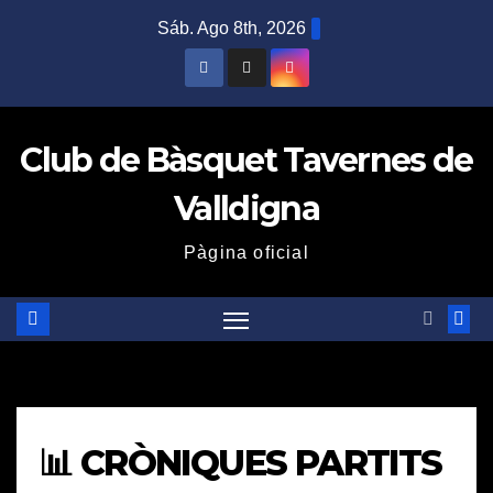
Saltar
Sáb. Ago 8th, 2026
al
contenido
Club de Bàsquet Tavernes de
Valldigna
Pàgina oficial
📊 CRÒNIQUES PARTITS