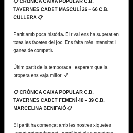
📋 CRÒNICA CAIXA POPULAR C.B.
TAVERNES CADET MASCULÍ 26 – 66 C.B.
CULLERA 📋
Partit amb poca història. El rival ens ha superat en
totes les facetes del joc. Ens falta més intensitat i
ganes de competir.
Últim partit de la temporada i esperem que la
propera ens vaja millor! 🏀
📋 CRÒNICA CAIXA POPULAR C.B.
TAVERNES CADET FEMENÍ 40 – 39 C.B.
MARCELINA BENIFAIÓ 📋
El partit ha començat amb les nostres xiquetes