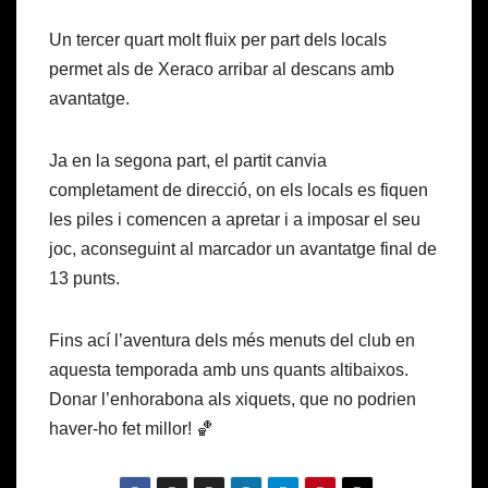
Un tercer quart molt fluix per part dels locals
permet als de Xeraco arribar al descans amb
avantatge.
Ja en la segona part, el partit canvia
completament de direcció, on els locals es fiquen
les piles i comencen a apretar i a imposar el seu
joc, aconseguint al marcador un avantatge final de
13 punts.
Fins ací l’aventura dels més menuts del club en
aquesta temporada amb uns quants altibaixos.
Donar l’enhorabona als xiquets, que no podrien
haver-ho fet millor! 🏀