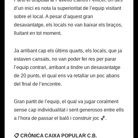
d’un inici es nota la superioritat de l’equip visitant
sobre el local. A pesar d’aquest gran
desavantatge, els locals no van baixar els braços,
lluitant en tot moment.
Ja arribant cap els últims quarts, els locals, que ja
estaven cansats, no van poder fer res per parar
l’equip contrari, arribant a tindre un desavantatge
de 20 punts, el qual ens va retallar un poc abans
del final de l’encontre.
Gran partit de l’equip, el qual va jugar coralment
sense cap individualitat i sent generosos entre ells
a l’hora de passar el baló i construir joc 🏀.
📋 CRÒNICA CAIXA POPULAR C.B.