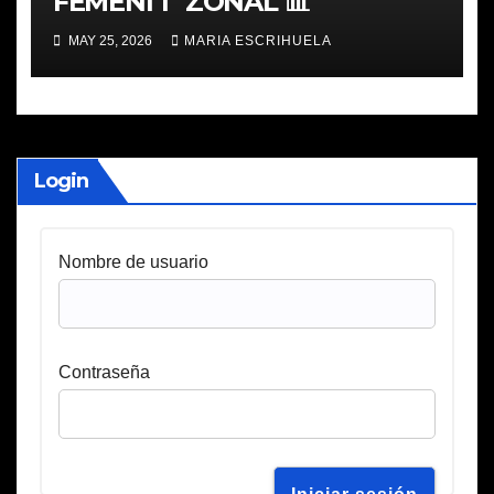
FEMENÍ 1ª ZONAL 📊
MAY 25, 2026
MARIA ESCRIHUELA
Login
Nombre de usuario
Contraseña