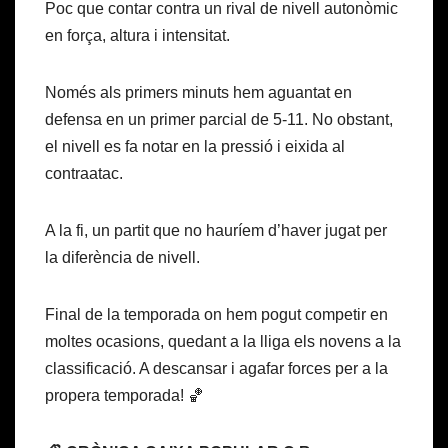
Poc que contar contra un rival de nivell autonòmic
en força, altura i intensitat.
Només als primers minuts hem aguantat en
defensa en un primer parcial de 5-11. No obstant,
el nivell es fa notar en la pressió i eixida al
contraatac.
A la fi, un partit que no hauríem d’haver jugat per
la diferència de nivell.
Final de la temporada on hem pogut competir en
moltes ocasions, quedant a la lliga els novens a la
classificació. A descansar i agafar forces per a la
propera temporada! 🏀