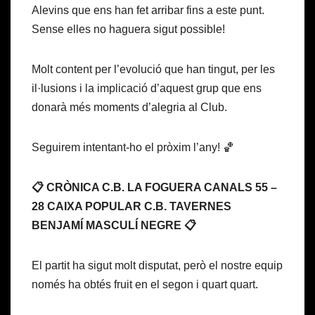
Alevins que ens han fet arribar fins a este punt.
Sense elles no haguera sigut possible!
Molt content per l’evolució que han tingut, per les
il·lusions i la implicació d’aquest grup que ens
donarà més moments d’alegria al Club.
Seguirem intentant-ho el pròxim l’any! 🏀
📋 CRÒNICA C.B. LA FOGUERA CANALS 55 –
28 CAIXA POPULAR C.B. TAVERNES
BENJAMÍ MASCULÍ NEGRE 📋
El partit ha sigut molt disputat, però el nostre equip
només ha obtés fruit en el segon i quart quart.