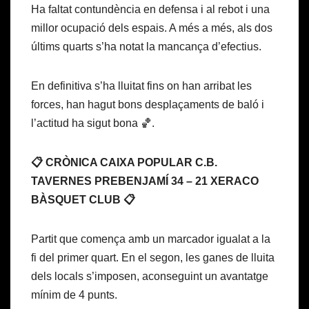
Ha faltat contundència en defensa i al rebot i una
millor ocupació dels espais. A més a més, als dos
últims quarts s’ha notat la mancança d’efectius.
En definitiva s’ha lluitat fins on han arribat les
forces, han hagut bons desplaçaments de baló i
l’actitud ha sigut bona 🏀.
📋 CRÒNICA CAIXA POPULAR C.B.
TAVERNES PREBENJAMÍ 34 – 21 XERACO
BÀSQUET CLUB 📋
Partit que comença amb un marcador igualat a la
fi del primer quart. En el segon, les ganes de lluita
dels locals s’imposen, aconseguint un avantatge
mínim de 4 punts.