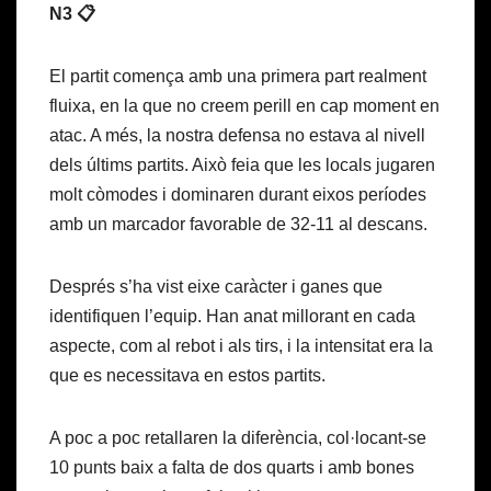
N3 📋
El partit comença amb una primera part realment
fluixa, en la que no creem perill en cap moment en
atac. A més, la nostra defensa no estava al nivell
dels últims partits. Això feia que les locals jugaren
molt còmodes i dominaren durant eixos períodes
amb un marcador favorable de 32-11 al descans.
Després s’ha vist eixe caràcter i ganes que
identifiquen l’equip. Han anat millorant en cada
aspecte, com al rebot i als tirs, i la intensitat era la
que es necessitava en estos partits.
A poc a poc retallaren la diferència, col·locant-se
10 punts baix a falta de dos quarts i amb bones