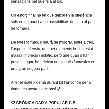
sensacions pel que feia al joc.
Un esforç final ha fet que deixaren la diferència
sols en un punt i amb possibilitats de cara al partit
de tornada.
De totes formes, s’haurà de millorar, entre altres,
l’aspecte ofensiu, que per moments hui ha estat
massa imprecís i estàtic, però que quan s’han
posat a jugar, han deixat uns detalls fantàstics en
una gran segona part.
A fer el mateix demà durant tot l’encontre per a
tindre les nostres opcions! 🏀
📋 CRÒNICA CAIXA POPULAR C.B.