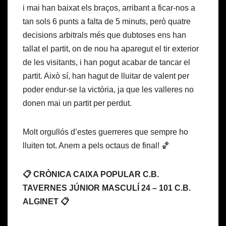
i mai han baixat els braços, arribant a ficar-nos a
tan sols 6 punts a falta de 5 minuts, però quatre
decisions arbitrals més que dubtoses ens han
tallat el partit, on de nou ha aparegut el tir exterior
de les visitants, i han pogut acabar de tancar el
partit. Això sí, han hagut de lluitar de valent per
poder endur-se la victòria, ja que les valleres no
donen mai un partit per perdut.
Molt orgullós d’estes guerreres que sempre ho
lluiten tot. Anem a pels octaus de final! 🏀
📋 CRÒNICA CAIXA POPULAR C.B.
TAVERNES JÚNIOR MASCULÍ 24 – 101 C.B.
ALGINET 📋