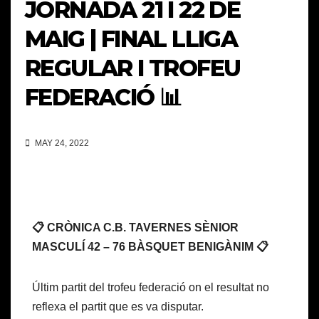
JORNADA 21 I 22 DE
MAIG | FINAL LLIGA
REGULAR I TROFEU
FEDERACIÓ 📊
MAY 24, 2022
📋 CRÒNICA C.B. TAVERNES SÈNIOR
MASCULÍ 42 – 76 BÀSQUET BENIGÀNIM 📋
Últim partit del trofeu federació on el resultat no
reflexa el partit que es va disputar.