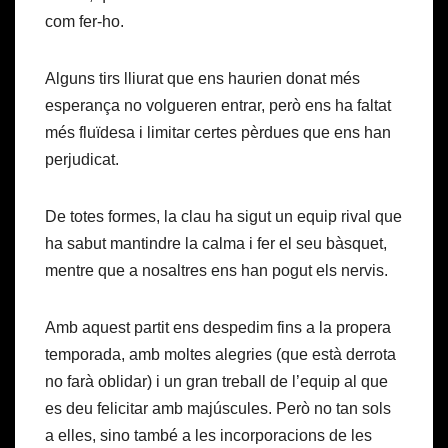
com fer-ho.
Alguns tirs lliurat que ens haurien donat més
esperança no volgueren entrar, però ens ha faltat
més fluïdesa i limitar certes pèrdues que ens han
perjudicat.
De totes formes, la clau ha sigut un equip rival que
ha sabut mantindre la calma i fer el seu bàsquet,
mentre que a nosaltres ens han pogut els nervis.
Amb aquest partit ens despedim fins a la propera
temporada, amb moltes alegries (que està derrota
no farà oblidar) i un gran treball de l’equip al que
es deu felicitar amb majúscules. Però no tan sols
a elles, sino també a les incorporacions de les