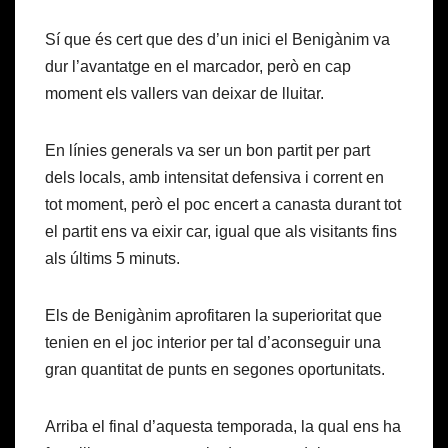
Sí que és cert que des d’un inici el Benigànim va
dur l’avantatge en el marcador, però en cap
moment els vallers van deixar de lluitar.
En línies generals va ser un bon partit per part
dels locals, amb intensitat defensiva i corrent en
tot moment, però el poc encert a canasta durant tot
el partit ens va eixir car, igual que als visitants fins
als últims 5 minuts.
Els de Benigànim aprofitaren la superioritat que
tenien en el joc interior per tal d’aconseguir una
gran quantitat de punts en segones oportunitats.
Arriba el final d’aquesta temporada, la qual ens ha