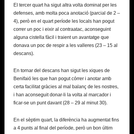
El tercer quart ha sigut altra volta dominat per les
defenses, amb molta poca anotació (parcial de 2 –
4), però en el quart període les locals han pogut
correr un poc i eixir al contraatac, aconseguint
alguna cistella fàcil i traient un avantatge que
donava un poc de respir a les valleres (23 – 15 al
descans).
En tornar del descans han sigut les xiques de
Benifaió les que han pogut córrer i anotar amb
certa facilitat gràcies al mal balanç de les nostres,
i han aconseguit donar-li la volta al marcador i
ficar-se un punt davant (28 – 29 al minut 30).
En el sèptim quart, la diferència ha augmentat fins
a 4 punts al final del període, però un bon últim