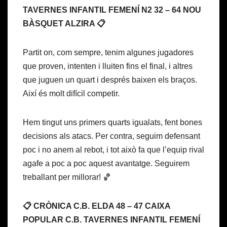
TAVERNES INFANTIL FEMENÍ N2 32 – 64 NOU
BÀSQUET ALZIRA 📋
Partit on, com sempre, tenim algunes jugadores
que proven, intenten i lluiten fins el final, i altres
que juguen un quart i després baixen els braços.
Així és molt difícil competir.
Hem tingut uns primers quarts igualats, fent bones
decisions als atacs. Per contra, seguim defensant
poc i no anem al rebot, i tot això fa que l’equip rival
agafe a poc a poc aquest avantatge. Seguirem
treballant per millorar! 🏀
📋 CRÒNICA C.B. ELDA 48 – 47 CAIXA
POPULAR C.B. TAVERNES INFANTIL FEMENÍ