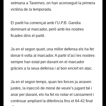
setmana a Tavernes, on han aconseguit la primera
victòria de la temporada.
El partit ha començat amb l’U.P.B. Gandia
dominant al marcador, però amb les nostres
ficades dins el partit.
Ja en el segon quart, una millor defensa els ha fet
donar-li volta al marcador. A partir d’ací les nostres
sempre han estat per davant en el marcador
gràcies a la seua defensa i al bon encert en atac.
Ja en el segon temps, quan les forces ja anaven
justes, la injecció de moral de veure’s jugant bé i
anar per davant, els ha fet no notar el cansament i
continuar ampliant la diferència fins el 64-42 final