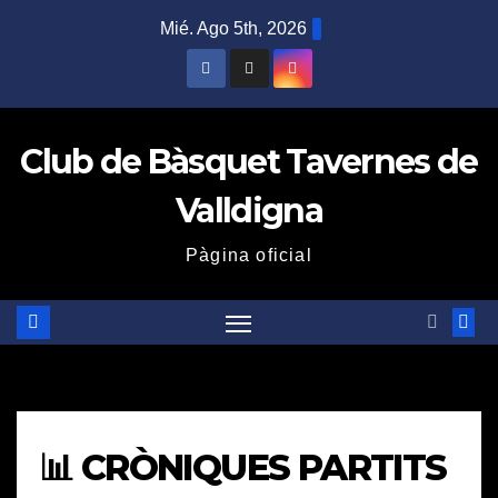
Saltar
Mié. Ago 5th, 2026
al
contenido
Club de Bàsquet Tavernes de
Valldigna
Pàgina oficial
📊 CRÒNIQUES PARTITS