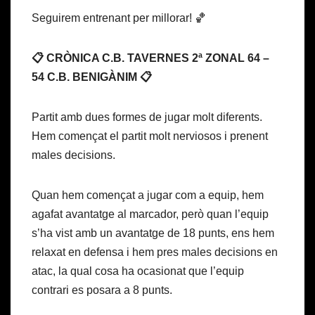
Seguirem entrenant per millorar! 🏀
📋 CRÒNICA C.B. TAVERNES 2ª ZONAL 64 –
54 C.B. BENIGÀNIM 📋
Partit amb dues formes de jugar molt diferents.
Hem començat el partit molt nerviosos i prenent
males decisions.
Quan hem començat a jugar com a equip, hem
agafat avantatge al marcador, però quan l’equip
s’ha vist amb un avantatge de 18 punts, ens hem
relaxat en defensa i hem pres males decisions en
atac, la qual cosa ha ocasionat que l’equip
contrari es posara a 8 punts.