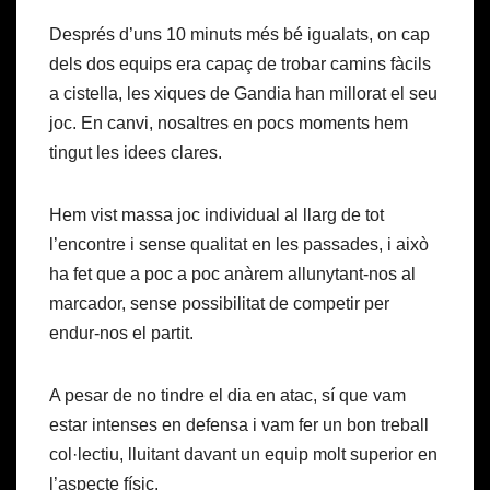
Després d’uns 10 minuts més bé igualats, on cap
dels dos equips era capaç de trobar camins fàcils
a cistella, les xiques de Gandia han millorat el seu
joc. En canvi, nosaltres en pocs moments hem
tingut les idees clares.
Hem vist massa joc individual al llarg de tot
l’encontre i sense qualitat en les passades, i això
ha fet que a poc a poc anàrem allunytant-nos al
marcador, sense possibilitat de competir per
endur-nos el partit.
A pesar de no tindre el dia en atac, sí que vam
estar intenses en defensa i vam fer un bon treball
col·lectiu, lluitant davant un equip molt superior en
l’aspecte físic.