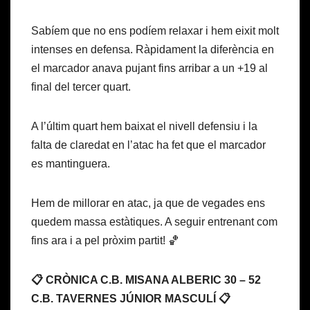
Sabíem que no ens podíem relaxar i hem eixit molt
intenses en defensa. Ràpidament la diferència en
el marcador anava pujant fins arribar a un +19 al
final del tercer quart.
A l’últim quart hem baixat el nivell defensiu i la
falta de claredat en l’atac ha fet que el marcador
es mantinguera.
Hem de millorar en atac, ja que de vegades ens
quedem massa estàtiques. A seguir entrenant com
fins ara i a pel pròxim partit! 🏀
📋 CRÒNICA C.B. MISANA ALBERIC 30 – 52
C.B. TAVERNES JÚNIOR MASCULÍ 📋