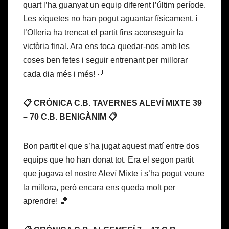
quart l’ha guanyat un equip diferent l’últim període.
Les xiquetes no han pogut aguantar físicament, i
l’Olleria ha trencat el partit fins aconseguir la
victòria final. Ara ens toca quedar-nos amb les
coses ben fetes i seguir entrenant per millorar
cada dia més i més! 🏀
📋 CRÒNICA C.B. TAVERNES ALEVÍ MIXTE 39
– 70 C.B. BENIGÀNIM 📋
Bon partit el que s’ha jugat aquest matí entre dos
equips que ho han donat tot. Era el segon partit
que jugava el nostre Aleví Mixte i s’ha pogut veure
la millora, però encara ens queda molt per
aprendre! 🏀