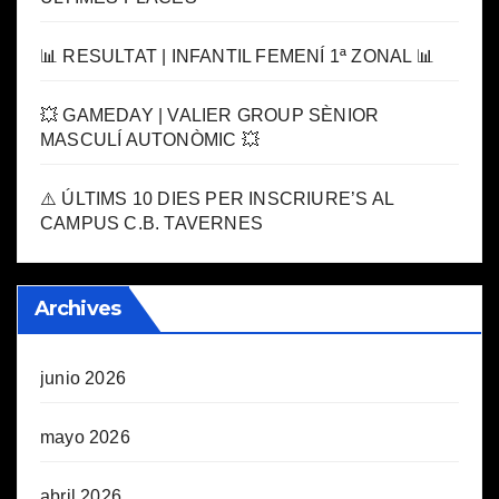
📊 RESULTAT | INFANTIL FEMENÍ 1ª ZONAL 📊
💥 GAMEDAY | VALIER GROUP SÈNIOR
MASCULÍ AUTONÒMIC 💥
⚠️ ÚLTIMS 10 DIES PER INSCRIURE’S AL
CAMPUS C.B. TAVERNES
Archives
junio 2026
mayo 2026
abril 2026