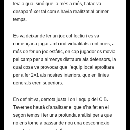
feia aigua, sinó que, a més a més, l’atac va
desaparéixer tal com s’havia realitzat al primer
temps.
Es va deixar de fer un joc col·lectiu i es va
començar a jugar amb individualitats continues, a
més de fer un joc estàtic, on cap jugador es movia
pel camp per a almenys distraure als defensors, la
qual cosa va provocar que l’equip local aprofitara
per a fer 2×1 als nostres interiors, que en línies
generals eren superiors.
En definitiva, derrota justa i on l’equip del C.B.
Tavernes haurà d’analitzar el que s’ha fet en el
segon temps i fer una profunda anàlisi per a que
no ens torne a passar de nou una desconnexió