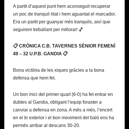
A partit d’aquest punt hem aconseguit recuperar
un poc de tranquil·litat i hem aguantat el marcador.
Era un partit per guanyar més tranquils, així que
seguirem treballant per millorar! 🏀
📋 CRÒNICA C.B. TAVERNES SÈNIOR FEMENÍ
49 – 32 U.P.B. GANDIA 📋
Bona victòria de les xiques gràcies a la bona
defensa que hem fet.
Un bon inici del primer quart (6-0) ha fet entrar en
dubtes al Gandia, obligant l’equip foraster a
canviar a defensa en zona. A més a més, l’encert
en el tir exterior i el bon moviment del baló ens ha
permés arribar al descans 30-20.