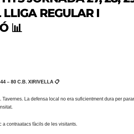
L LLIGA REGULAR I
Ó 📊
 – 80 C.B. XIRIVELLA 📋
B. Tavernes. La defensa local no era suficientment dura per parar
sitat.
a contraatacs fàcils de les visitants.