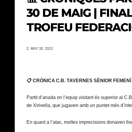
30 DE MAIG | FINA
TROFEU FEDERACI
MAY 30, 2022
📋 CRÒNICA C.B. TAVERNES SÈNIOR FEMENÍ 44
Partit d’anada on l’equip visitant és superior al C.
de Xirivella, que jugaven amb un puntet més d’inten
En quant a l’atac, moltes imprecisions donaven lloc 