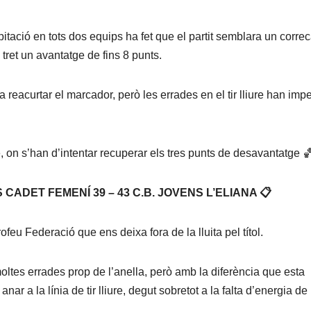
ipitació en tots dos equips ha fet que el partit semblara un correc
 tret un avantatge de fins 8 punts.
 reacurtar el marcador, però les errades en el tir lliure han impe
ge, on s’han d’intentar recuperar els tres punts de desavantatge 
CADET FEMENÍ 39 – 43 C.B. JOVENS L’ELIANA 📋
rofeu Federació que ens deixa fora de la lluita pel títol.
moltes errades prop de l’anella, però amb la diferència que esta
 a la línia de tir lliure, degut sobretot a la falta d’energia de