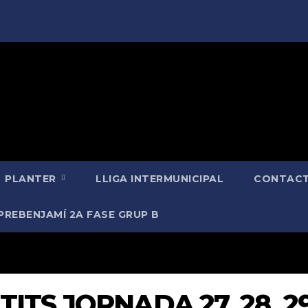
PLANTER
LLIGA INTERMUNICIPAL
CONTACT
PREBENJAMÍ 2A FASE GRUP B
ITS JORNADA 27, 28, 29