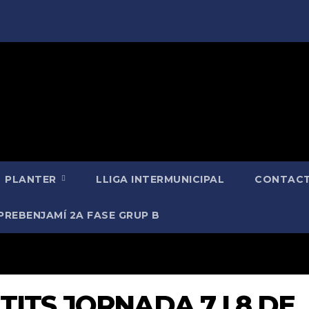
PLANTER
LLIGA INTERMUNICIPAL
CONTACT
PREBENJAMÍ 2A FASE GRUP B
TITS JORNADA 7 I 8 DE