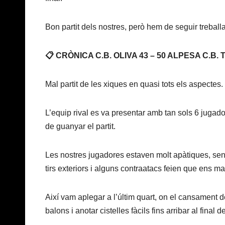
Bon partit dels nostres, però hem de seguir treballa
📋 CRÒNICA C.B. OLIVA 43 – 50 ALPESA C.B
Mal partit de les xiques en quasi tots els aspectes.
L’equip rival es va presentar amb tan sols 6 jugador
de guanyar el partit.
Les nostres jugadores estaven molt apàtiques, sens
tirs exteriors i alguns contraatacs feien que ens ma
Així vam aplegar a l’últim quart, on el cansament de
balons i anotar cistelles fàcils fins arribar al final del