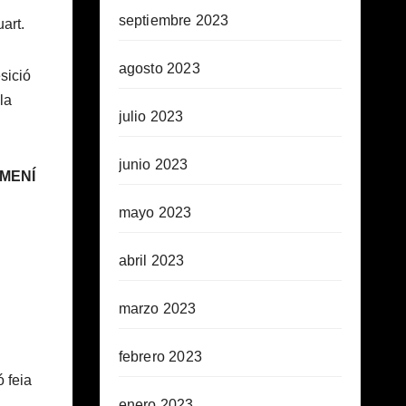
septiembre 2023
uart.
agosto 2023
esició
la
julio 2023
junio 2023
EMENÍ
mayo 2023
abril 2023
marzo 2023
febrero 2023
ó feia
enero 2023