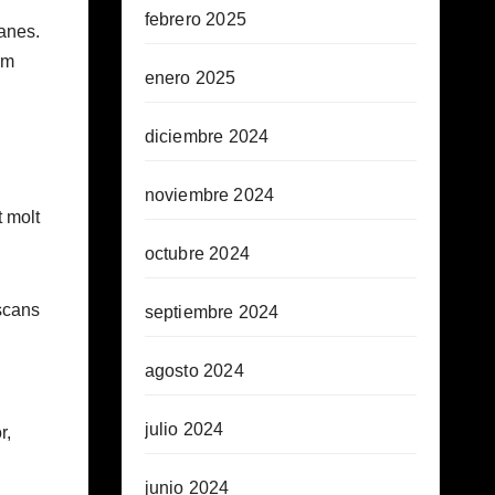
febrero 2025
manes.
em
enero 2025
diciembre 2024
noviembre 2024
t molt
octubre 2024
escans
septiembre 2024
agosto 2024
julio 2024
r,
junio 2024