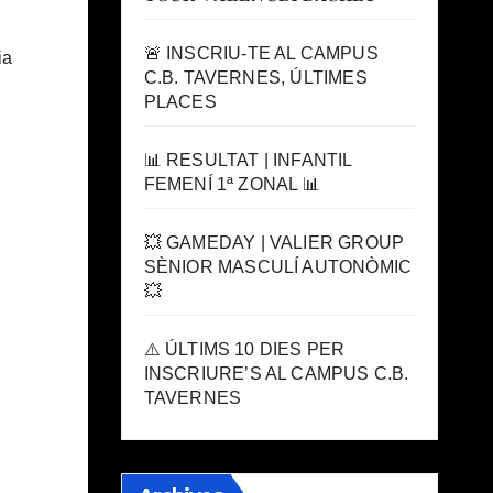
🚨 INSCRIU-TE AL CAMPUS
ia
C.B. TAVERNES, ÚLTIMES
PLACES
📊 RESULTAT | INFANTIL
FEMENÍ 1ª ZONAL 📊
💥 GAMEDAY | VALIER GROUP
SÈNIOR MASCULÍ AUTONÒMIC
💥
⚠️ ÚLTIMS 10 DIES PER
INSCRIURE’S AL CAMPUS C.B.
TAVERNES
,