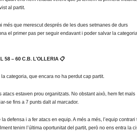
st al partit.
premi més que merescut després de les dues setmanes de durs
na el primer pas per seguir endavant i poder salvar la categoria
58 – 60 C.B. L’OLLERIA 📋
e la categoria, que encara no ha perdut cap partit.
 atacs estaven prou organitzats. No obstant això, hem fet mals
iar-se fins a 7 punts dalt al marcador.
la defensa i a fer atacs en equip. A més a més, l’equip contrari 
alment tenim l’última oportunitat del partit, però no ens entra la ci