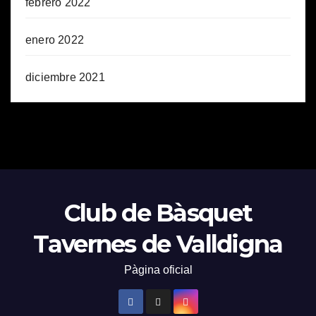
febrero 2022
enero 2022
diciembre 2021
Club de Bàsquet
Tavernes de Valldigna
Pàgina oficial