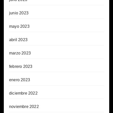
junio 2023
mayo 2023
abril 2023
marzo 2023
febrero 2023
enero 2023
diciembre 2022
noviembre 2022