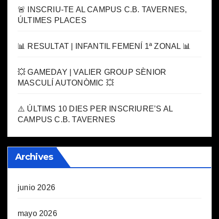
🚨 INSCRIU-TE AL CAMPUS C.B. TAVERNES,
ÚLTIMES PLACES
📊 RESULTAT | INFANTIL FEMENÍ 1ª ZONAL 📊
💥 GAMEDAY | VALIER GROUP SÈNIOR
MASCULÍ AUTONÒMIC 💥
⚠️ ÚLTIMS 10 DIES PER INSCRIURE’S AL
CAMPUS C.B. TAVERNES
Archives
junio 2026
mayo 2026