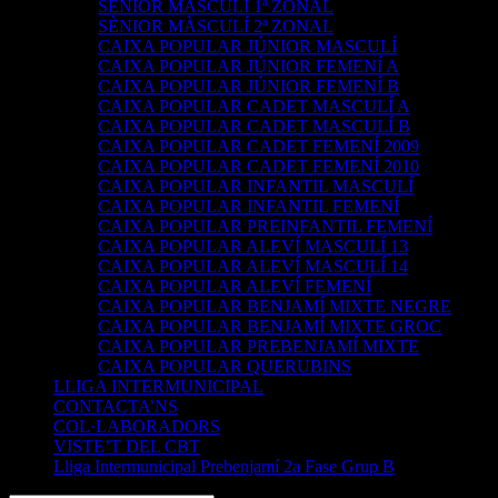
SÈNIOR MASCULÍ 1ª ZONAL
SÈNIOR MÀSCULÍ 2ª ZONAL
CAIXA POPULAR JÚNIOR MASCULÍ
CAIXA POPULAR JÚNIOR FEMENÍ A
CAIXA POPULAR JÚNIOR FEMENÍ B
CAIXA POPULAR CADET MASCULÍ A
CAIXA POPULAR CADET MASCULÍ B
CAIXA POPULAR CADET FEMENÍ 2009
CAIXA POPULAR CADET FEMENÍ 2010
CAIXA POPULAR INFANTIL MASCULÍ
CAIXA POPULAR INFANTIL FEMENÍ
CAIXA POPULAR PREINFANTIL FEMENÍ
CAIXA POPULAR ALEVÍ MASCULÍ 13
CAIXA POPULAR ALEVÍ MASCULÍ 14
CAIXA POPULAR ALEVÍ FEMENÍ
CAIXA POPULAR BENJAMÍ MIXTE NEGRE
CAIXA POPULAR BENJAMÍ MIXTE GROC
CAIXA POPULAR PREBENJAMÍ MIXTE
CAIXA POPULAR QUERUBINS
LLIGA INTERMUNICIPAL
CONTACTA’NS
COL·LABORADORS
VISTE’T DEL CBT
Lliga Intermunicipal Prebenjamí 2a Fase Grup B