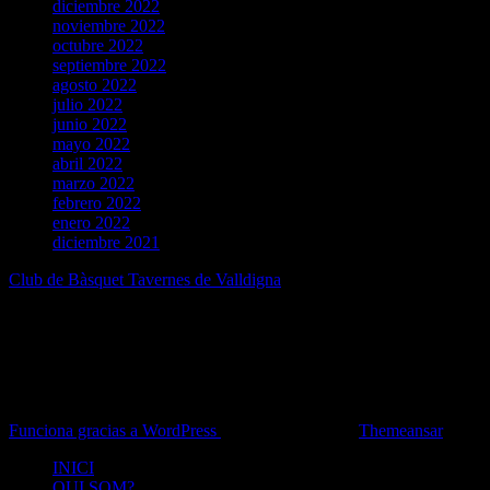
diciembre 2022
noviembre 2022
octubre 2022
septiembre 2022
agosto 2022
julio 2022
junio 2022
mayo 2022
abril 2022
marzo 2022
febrero 2022
enero 2022
diciembre 2021
Club de Bàsquet Tavernes de Valldigna
Pàgina oficial
Funciona gracias a WordPress
|
Tema: Newsup de
Themeansar
INICI
QUI SOM?