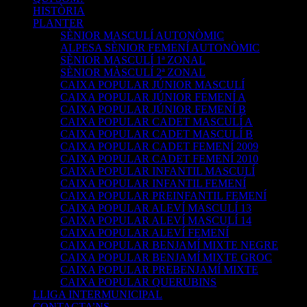
HISTÒRIA
PLANTER
SÈNIOR MASCULÍ AUTONÒMIC
ALPESA SÈNIOR FEMENÍ AUTONÒMIC
SÈNIOR MASCULÍ 1ª ZONAL
SÈNIOR MÀSCULÍ 2ª ZONAL
CAIXA POPULAR JÚNIOR MASCULÍ
CAIXA POPULAR JÚNIOR FEMENÍ A
CAIXA POPULAR JÚNIOR FEMENÍ B
CAIXA POPULAR CADET MASCULÍ A
CAIXA POPULAR CADET MASCULÍ B
CAIXA POPULAR CADET FEMENÍ 2009
CAIXA POPULAR CADET FEMENÍ 2010
CAIXA POPULAR INFANTIL MASCULÍ
CAIXA POPULAR INFANTIL FEMENÍ
CAIXA POPULAR PREINFANTIL FEMENÍ
CAIXA POPULAR ALEVÍ MASCULÍ 13
CAIXA POPULAR ALEVÍ MASCULÍ 14
CAIXA POPULAR ALEVÍ FEMENÍ
CAIXA POPULAR BENJAMÍ MIXTE NEGRE
CAIXA POPULAR BENJAMÍ MIXTE GROC
CAIXA POPULAR PREBENJAMÍ MIXTE
CAIXA POPULAR QUERUBINS
LLIGA INTERMUNICIPAL
CONTACTA’NS