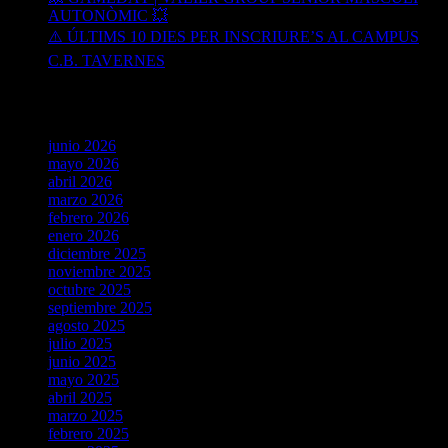
AUTONÒMIC 💥
⚠️ ÚLTIMS 10 DIES PER INSCRIURE’S AL CAMPUS
C.B. TAVERNES
Archives
junio 2026
mayo 2026
abril 2026
marzo 2026
febrero 2026
enero 2026
diciembre 2025
noviembre 2025
octubre 2025
septiembre 2025
agosto 2025
julio 2025
junio 2025
mayo 2025
abril 2025
marzo 2025
febrero 2025