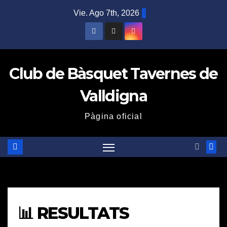
Saltar
Vie. Ago 7th, 2026
al
contenido
Club de Bàsquet Tavernes de
Valldigna
Pàgina oficial
📊 RESULTATS