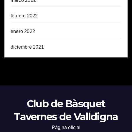
marzo 2022
febrero 2022
enero 2022
diciembre 2021
Club de Bàsquet
Tavernes de Valldigna
Pàgina oficial