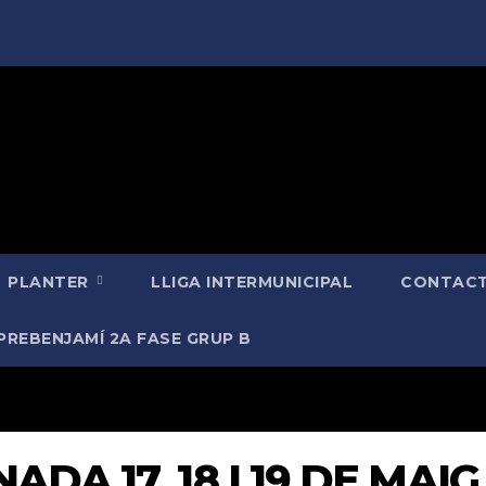
PLANTER
LLIGA INTERMUNICIPAL
CONTACT
PREBENJAMÍ 2A FASE GRUP B
DA 17, 18 I 19 DE MAIG 