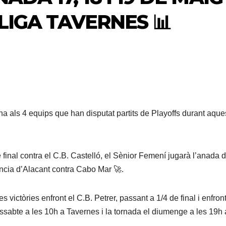
LLIGA TAVERNES 📊
a als 4 equips que han disputat partits de Playoffs durant aque
final contra el C.B. Castelló, el Sènior Femení jugarà l’anada d
íncia d’Alacant contra Cabo Mar 🚀.
ctòries enfront el C.B. Petrer, passant a 1/4 de final i enfront
ssabte a les 10h a Tavernes i la tornada el diumenge a les 19h 