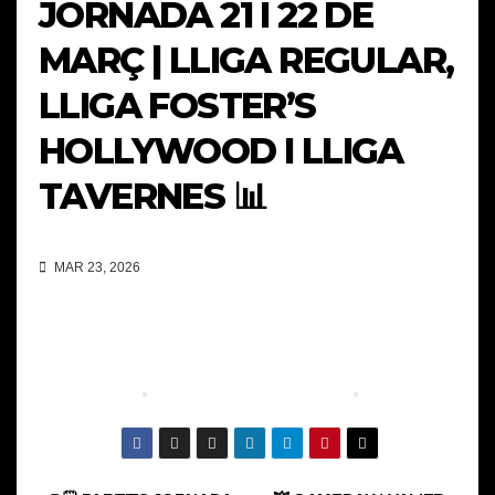
JORNADA 21 I 22 DE
MARÇ | LLIGA REGULAR,
LLIGA FOSTER’S
HOLLYWOOD I LLIGA
TAVERNES 📊
MAR 23, 2026