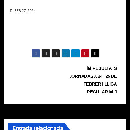
FEB 27, 2024
Navegación
📊 RESULTATS
JORNADA 23, 24 I 25 DE
de
FEBRER | LLIGA
entradas
REGULAR 📊
Entrada relacionada