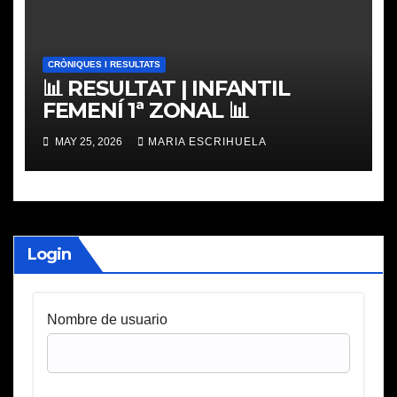
CRÒNIQUES I RESULTATS
📊 RESULTAT | INFANTIL
FEMENÍ 1ª ZONAL 📊
MAY 25, 2026
MARIA ESCRIHUELA
Login
Nombre de usuario