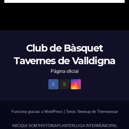
Club de Bàsquet
Tavernes de Valldigna
Pàgina oficial
Funciona gracias a WordPress
|
Tema: Newsup de
Themeansar
INICI
QUI SOM?
HISTÒRIA
PLANTER
LLIGA INTERMUNICIPAL