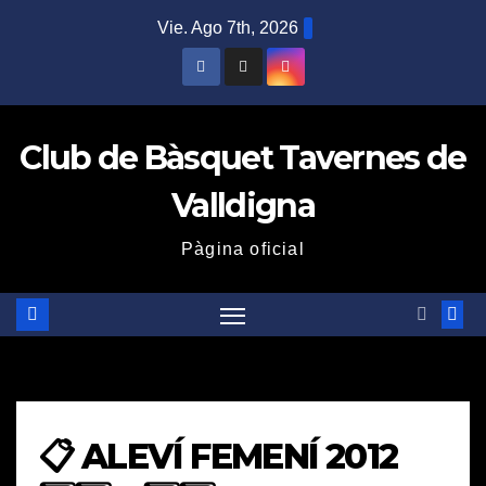
Saltar
Vie. Ago 7th, 2026
al
contenido
Club de Bàsquet Tavernes de
Valldigna
Pàgina oficial
📋 ALEVÍ FEMENÍ 2012