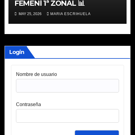
FEMENÍ 1ª ZONAL 📊
MAY 25, 2026
MARIA ESCRIHUELA
Login
Nombre de usuario
Contraseña