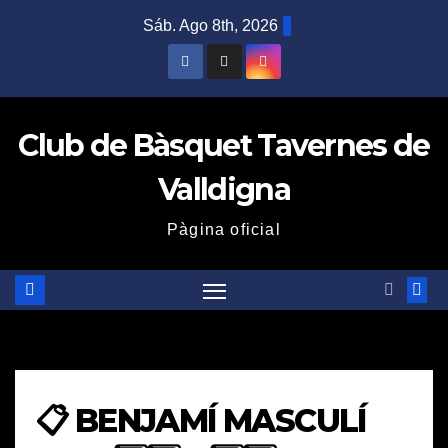
Saltar
Sáb. Ago 8th, 2026
al
contenido
Club de Bàsquet Tavernes de
Valldigna
Pàgina oficial
📋 BENJAMÍ MASCULÍ