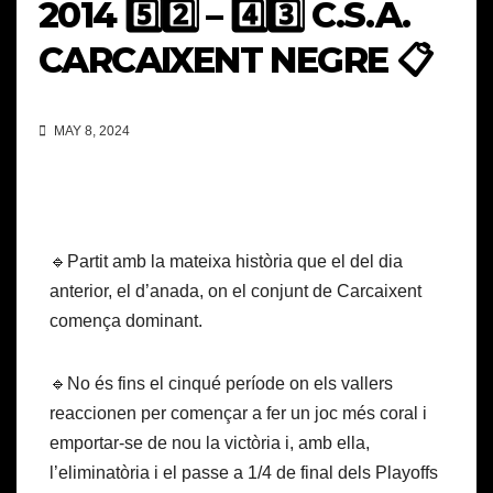
2014 5️⃣2️⃣ – 4️⃣3️⃣ C.S.A.
CARCAIXENT NEGRE 📋
MAY 8, 2024
🔹Partit amb la mateixa història que el del dia
anterior, el d’anada, on el conjunt de Carcaixent
comença dominant.
🔹No és fins el cinqué període on els vallers
reaccionen per començar a fer un joc més coral i
emportar-se de nou la victòria i, amb ella,
l’eliminatòria i el passe a 1/4 de final dels Playoffs