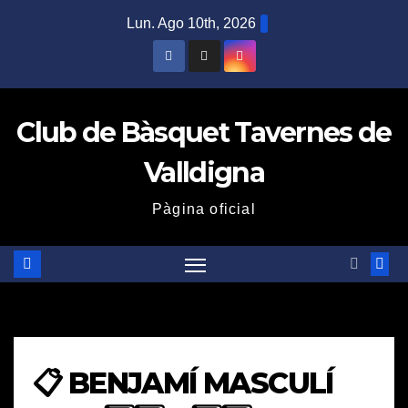
Saltar
Lun. Ago 10th, 2026
al
contenido
Club de Bàsquet Tavernes de
Valldigna
Pàgina oficial
📋 BENJAMÍ MASCULÍ