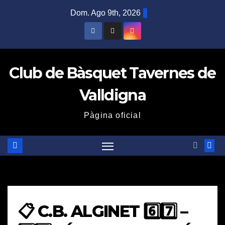
Saltar
Dom. Ago 9th, 2026
al
contenido
Club de Bàsquet Tavernes de
Valldigna
Pàgina oficial
📋 C.B. ALGINET 6️⃣7️⃣ –