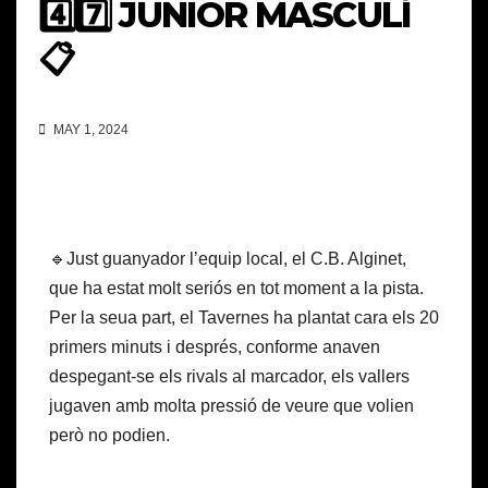
4️⃣7️⃣ JÚNIOR MASCULÍ
📋
MAY 1, 2024
🔹Just guanyador l’equip local, el C.B. Alginet,
que ha estat molt seriós en tot moment a la pista.
Per la seua part, el Tavernes ha plantat cara els 20
primers minuts i després, conforme anaven
despegant-se els rivals al marcador, els vallers
jugaven amb molta pressió de veure que volien
però no podien.