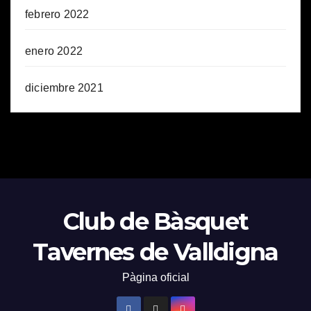
febrero 2022
enero 2022
diciembre 2021
Club de Bàsquet
Tavernes de Valldigna
Pàgina oficial