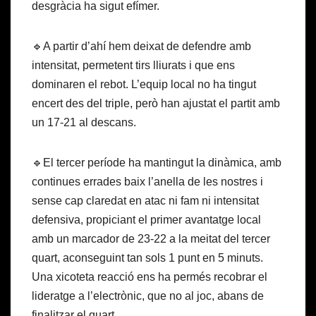
desgràcia ha sigut efímer.
🔹A partir d’ahí hem deixat de defendre amb
intensitat, permetent tirs lliurats i que ens
dominaren el rebot. L’equip local no ha tingut
encert des del triple, però han ajustat el partit amb
un 17-21 al descans.
🔹El tercer període ha mantingut la dinàmica, amb
continues errades baix l’anella de les nostres i
sense cap claredat en atac ni fam ni intensitat
defensiva, propiciant el primer avantatge local
amb un marcador de 23-22 a la meitat del tercer
quart, aconseguint tan sols 1 punt en 5 minuts.
Una xicoteta reacció ens ha permés recobrar el
lideratge a l’electrònic, que no al joc, abans de
finalitzar el quart.