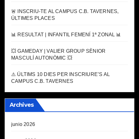
🚨 INSCRIU-TE AL CAMPUS C.B. TAVERNES,
ÚLTIMES PLACES
📊 RESULTAT | INFANTIL FEMENÍ 1ª ZONAL 📊
💥 GAMEDAY | VALIER GROUP SÈNIOR
MASCULÍ AUTONÒMIC 💥
⚠️ ÚLTIMS 10 DIES PER INSCRIURE’S AL
CAMPUS C.B. TAVERNES
Archives
junio 2026