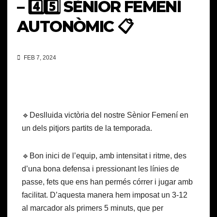
– 4️⃣5️⃣ SÈNIOR FEMENÍ
AUTONÒMIC 📋
FEB 7, 2024
🔹Deslluida victòria del nostre Sènior Femení en
un dels pitjors partits de la temporada.
🔹Bon inici de l’equip, amb intensitat i ritme, des
d’una bona defensa i pressionant les línies de
passe, fets que ens han permés córrer i jugar amb
facilitat. D’aquesta manera hem imposat un 3-12
al marcador als primers 5 minuts, que per