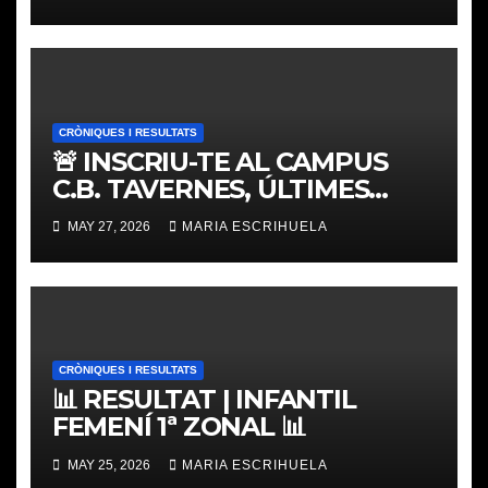
CRÒNIQUES I RESULTATS
🚨 INSCRIU-TE AL CAMPUS
C.B. TAVERNES, ÚLTIMES
PLACES
MAY 27, 2026
MARIA ESCRIHUELA
CRÒNIQUES I RESULTATS
📊 RESULTAT | INFANTIL
FEMENÍ 1ª ZONAL 📊
MAY 25, 2026
MARIA ESCRIHUELA