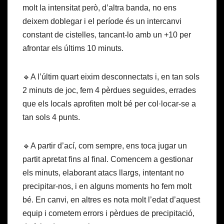
molt la intensitat però, d’altra banda, no ens
deixem doblegar i el període és un intercanvi
constant de cistelles, tancant-lo amb un +10 per
afrontar els últims 10 minuts.
🔹A l’últim quart eixim desconnectats i, en tan sols
2 minuts de joc, fem 4 pèrdues seguides, errades
que els locals aprofiten molt bé per col·locar-se a
tan sols 4 punts.
🔹A partir d’ací, com sempre, ens toca jugar un
partit apretat fins al final. Comencem a gestionar
els minuts, elaborant atacs llargs, intentant no
precipitar-nos, i en alguns moments ho fem molt
bé. En canvi, en altres es nota molt l’edat d’aquest
equip i cometem errors i pèrdues de precipitació,