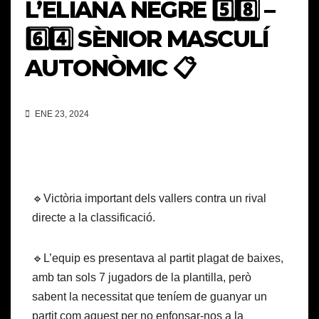
L’ELIANA NEGRE 5️⃣8️⃣ –
6️⃣4️⃣ SÈNIOR MASCULÍ
AUTONÒMIC 📋
ENE 23, 2024
🔹Victòria important dels vallers contra un rival
directe a la classificació.
🔹L’equip es presentava al partit plagat de baixes,
amb tan sols 7 jugadors de la plantilla, però
sabent la necessitat que teníem de guanyar un
partit com aquest per no enfonsar-nos a la