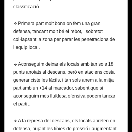
classificació.
🔹Primera part molt bona on fem una gran
defensa, tancant molt bé el rebot, i sobretot
col·lapsant la zona per parar les penetracions de
l’equip local.
🔹Aconseguim deixar els locals amb tan sols 18
punts anotats al descans, però en atac ens costa
generar cistelles fàcils, i tan sols anem a la mitja
part amb un +14 al marcador, sabent que si
aconseguim més fluïdesa ofensiva podem tancar
el partit.
🔹A la represa del descans, els locals apreten en
defensa, pujant les línies de pressió i augmentant