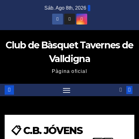
Saltar
Sáb. Ago 8th, 2026
al
contenido
Club de Bàsquet Tavernes de
Valldigna
Pàgina oficial
📋 C.B. JÓVENS